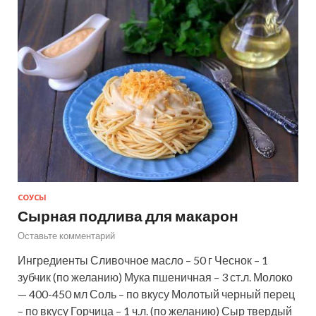
СОУСЫ
Сырная подлива для макарон
Оставьте комментарий
Ингредиенты Сливочное масло – 50 г Чеснок – 1
зубчик (по желанию) Мука пшеничная – 3 ст.л. Молоко
— 400-450 мл Соль – по вкусу Молотый черный перец
– по вкусу Горчица – 1 ч.л. (по желанию) Сыр твердый