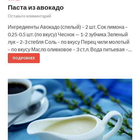
Паста из авокадо
Оставьте комментарий
Ингредиенты Авокадо (спелый) – 2 шт. Сок лимона –
0.25-0.5 шт. (по вкусу) Чеснок — 1-2 зубчика Зеленый
лук – 2-3 стебля Соль – по вкусу Перец чили молотый
– по вкусу Масло оливковое – 3 ст.л. Вода питьевая –…
ПОДРОБНЕЕ