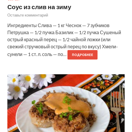
Соус из слив на зиму
Оставьте комментарий
Ингредиенты Слива — 1 кг Чеснок — 7 зубчиков
Петрушка — 1/2 пучка Базилик — 1/2 пучка Сушеный
острый красный перец — 1/2 чайной ложки (или
свежий стручковый острый перец по вкусу) Хмели-
сунели — 1 ст. л. соль — по…
ПОДРОБНЕЕ