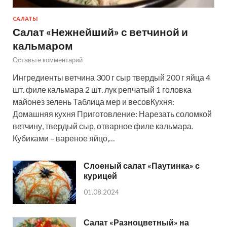
САЛАТЫ
Салат «Нежнейший» с ветчиной и
кальмаром
Оставьте комментарий
Ингредиенты ветчина 300 г сыр твердый 200 г яйца 4
шт. филе кальмара 2 шт. лук репчатый 1 головка
майонез зелень Таблица мер и весовКухня:
Домашняя кухня Приготовление: Нарезать соломкой
ветчину, твердый сыр, отварное филе кальмара.
Кубиками – вареное яйцо,…
Слоеный салат «Паутинка» с
курицей
01.08.2024
Салат «Разноцветный» на