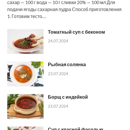
сахар — 100 г вода — 10 г сливки 20% — 100 мл Для
подачи ягоды сахарная пудра Способ приготовления
1. Готовим тесто.…
Томатный суп с беконом
24.07.2024
Рыбная солянка
23.07.2024
Борщ с индейкой
23.07.2024
Суп с красной фасолью