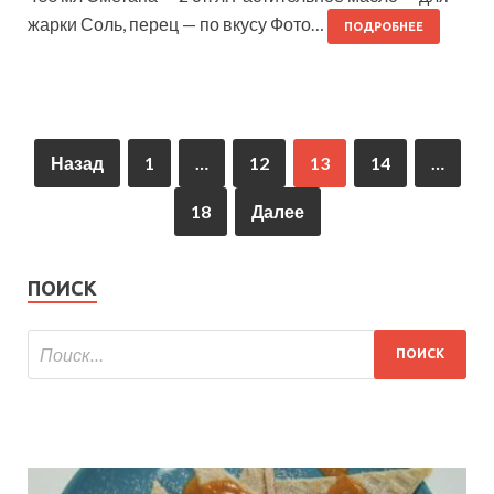
жарки Соль, перец — по вкусу Фото…
ПОДРОБНЕЕ
Назад
1
…
12
13
14
…
18
Далее
ПОИСК