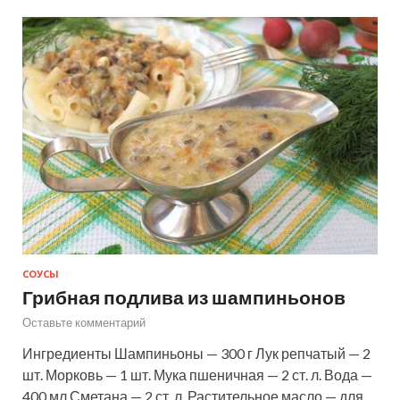
СОУСЫ
Грибная подлива из шампиньонов
Оставьте комментарий
Ингредиенты Шампиньоны — 300 г Лук репчатый — 2
шт. Морковь — 1 шт. Мука пшеничная — 2 ст. л. Вода —
400 мл Сметана — 2 ст. л. Растительное масло — для