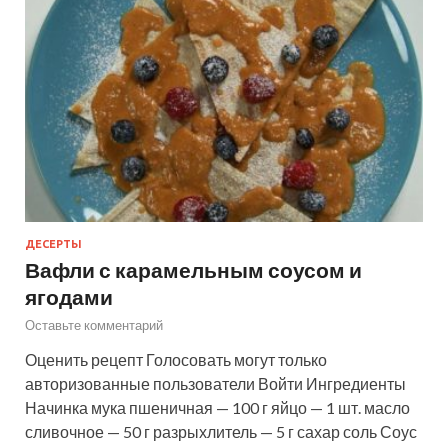
ДЕСЕРТЫ
Вафли с карамельным соусом и
ягодами
Оставьте комментарий
Оценить рецепт Голосовать могут только
авторизованные пользователи Войти Ингредиенты
Начинка мука пшеничная — 100 г яйцо — 1 шт. масло
сливочное — 50 г разрыхлитель — 5 г сахар соль Соус