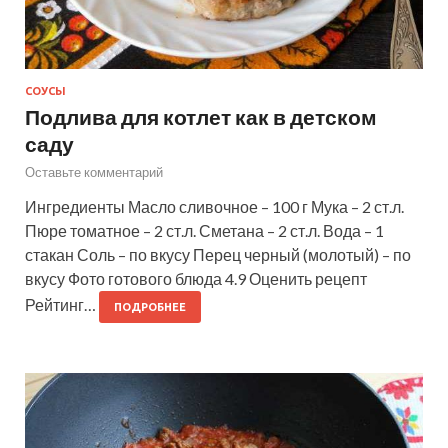
СОУСЫ
Подлива для котлет как в детском
саду
Оставьте комментарий
Ингредиенты Масло сливочное – 100 г Мука – 2 ст.л.
Пюре томатное – 2 ст.л. Сметана – 2 ст.л. Вода – 1
стакан Соль – по вкусу Перец черный (молотый) – по
вкусу Фото готового блюда 4.9 Оценить рецепт
Рейтинг…
ПОДРОБНЕЕ