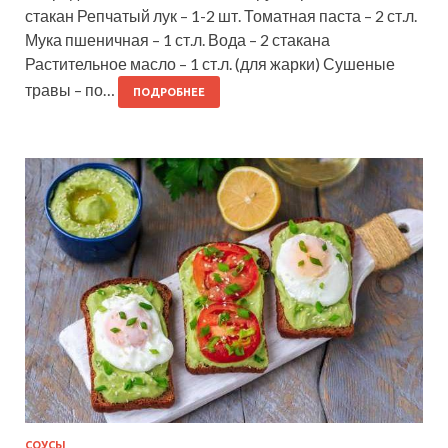
стакан Репчатый лук – 1-2 шт. Томатная паста – 2 ст.л.
Мука пшеничная – 1 ст.л. Вода – 2 стакана
Растительное масло – 1 ст.л. (для жарки) Сушеные
травы – по…
ПОДРОБНЕЕ
СОУСЫ