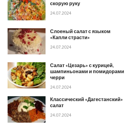
скорую руку
24.07.2024
Слоеный салат с языком
«Капли страсти»
24.07.2024
Салат «Цезарь» с курицей,
шампиньонами и помидорами
черри
24.07.2024
Классический «Дагестанский»
салат
24.07.2024