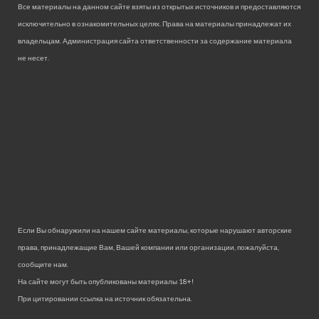
Все материалы на данном сайте взяты из открытых источников и предоставляются
исключительно в ознакомительных целях. Права на материалы принадлежат их
владельцам. Администрация сайта ответственности за содержание материала
не несет.
Если Вы обнаружили на нашем сайте материалы, которые нарушают авторские
права, принадлежащие Вам, Вашей компании или организации, пожалуйста,
сообщите нам.
На сайте могут быть опубликованы материалы 18+!
При цитировании ссылка на источник обязательна.