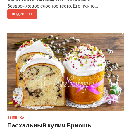
бездрожжевое слоеное тесто. Его нужно…
ПОДРОБНЕЕ
ВЫПЕЧКА
Пасхальный кулич Бриошь