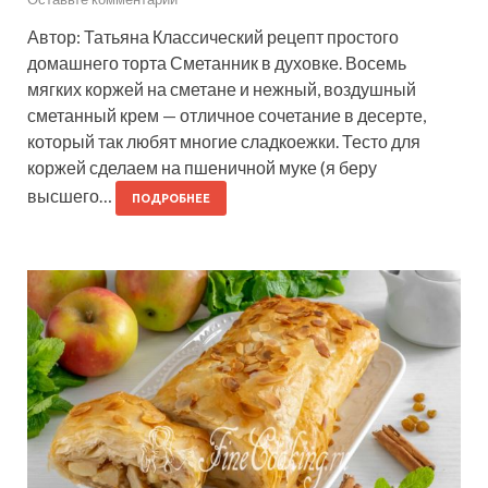
Автор: Татьяна Классический рецепт простого
домашнего торта Сметанник в духовке. Восемь
мягких коржей на сметане и нежный, воздушный
сметанный крем — отличное сочетание в десерте,
который так любят многие сладкоежки. Тесто для
коржей сделаем на пшеничной муке (я беру
высшего…
ПОДРОБНЕЕ