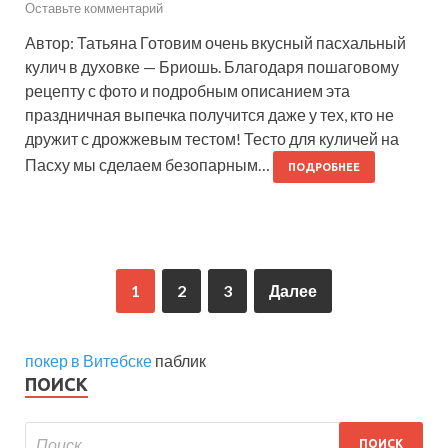
Оставьте комментарий
Автор: Татьяна Готовим очень вкусный пасхальный
кулич в духовке — Бриошь. Благодаря пошаговому
рецепту с фото и подробным описанием эта
праздничная выпечка получится даже у тех, кто не
дружит с дрожжевым тестом! Тесто для куличей на
Пасху мы сделаем безопарным…
ПОДРОБНЕЕ
1
2
3
Далее
покер в Витебске
паблик
ПОИСК