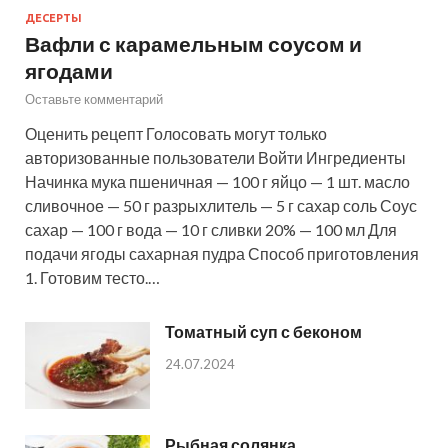
ДЕСЕРТЫ
Вафли с карамельным соусом и
ягодами
Оставьте комментарий
Оценить рецепт Голосовать могут только
авторизованные пользователи Войти Ингредиенты
Начинка мука пшеничная — 100 г яйцо — 1 шт. масло
сливочное — 50 г разрыхлитель — 5 г сахар соль Соус
сахар — 100 г вода — 10 г сливки 20% — 100 мл Для
подачи ягоды сахарная пудра Способ приготовления
1. Готовим тесто.…
Томатный суп с беконом
24.07.2024
Рыбная солянка