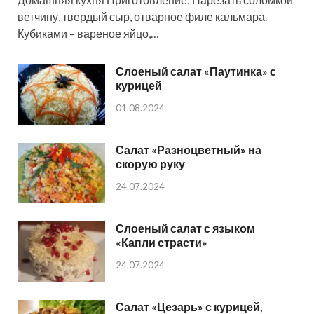
ветчину, твердый сыр, отварное филе кальмара.
Кубиками – вареное яйцо,…
Слоеный салат «Паутинка» с
курицей
01.08.2024
Салат «Разноцветный» на
скорую руку
24.07.2024
Слоеный салат с языком
«Капли страсти»
24.07.2024
Салат «Цезарь» с курицей,