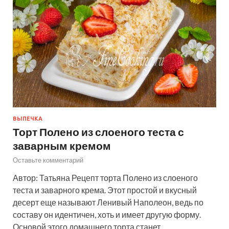
ВЫПЕЧКА
Торт Полено из слоеного теста с
заварным кремом
Оставьте комментарий
Автор: Татьяна Рецепт торта Полено из слоеного
теста и заварного крема. Этот простой и вкусный
десерт еще называют Ленивый Наполеон, ведь по
составу он идентичен, хоть и имеет другую форму.
Основой этого домашнего торта станет