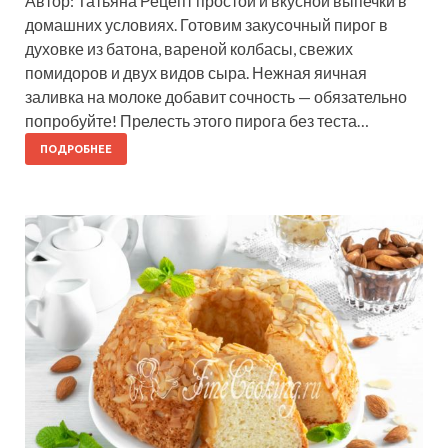
Автор: Татьяна Рецепт простой и вкусной выпечки в
домашних условиях. Готовим закусочный пирог в
духовке из батона, вареной колбасы, свежих
помидоров и двух видов сыра. Нежная яичная
заливка на молоке добавит сочность — обязательно
попробуйте! Прелесть этого пирога без теста…
ПОДРОБНЕЕ