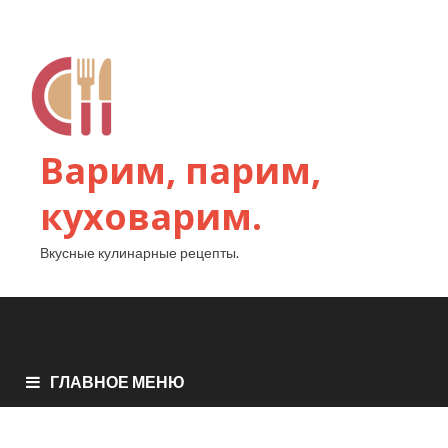
Варим, парим,
куховарим.
Вкусные кулинарные рецепты.
ГЛАВНОЕ МЕНЮ