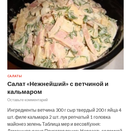
САЛАТЫ
Салат «Нежнейший» с ветчиной и
кальмаром
Оставьте комментарий
Ингредиенты ветчина 300 г сыр твердый 200 г яйца 4
шт. филе кальмара 2 шт. лук репчатый 1 головка
майонез зелень Таблица мер и весовКухня:
Домашняя кухня Приготовление: Нарезать соломкой