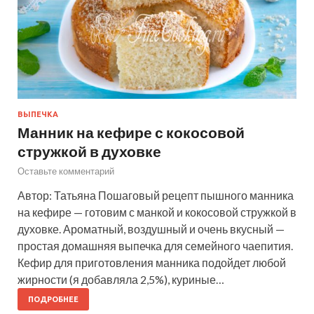
ВЫПЕЧКА
Манник на кефире с кокосовой
стружкой в духовке
Оставьте комментарий
Автор: Татьяна Пошаговый рецепт пышного манника
на кефире — готовим с манкой и кокосовой стружкой в
духовке. Ароматный, воздушный и очень вкусный —
простая домашняя выпечка для семейного чаепития.
Кефир для приготовления манника подойдет любой
жирности (я добавляла 2,5%), куриные…
ПОДРОБНЕЕ