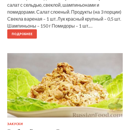
салат с сельдью, свеклой, шампиньонами и
помидорами. Салат слоеный. Продукты (на 3 порции)
Свекла вареная – 1 шт. Лук красный крупный – 0,5 шт.
Шампиньоны – 150 г Помидоры – 1 шт.…
ПОДРОБНЕЕ
ЗАКУСКИ