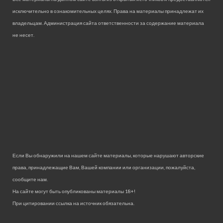
исключительно в ознакомительных целях. Права на материалы принадлежат их
владельцам. Администрация сайта ответственности за содержание материала
не несет.
Если Вы обнаружили на нашем сайте материалы, которые нарушают авторские
права, принадлежащие Вам, Вашей компании или организации, пожалуйста,
сообщите нам.
На сайте могут быть опубликованы материалы 18+!
При цитировании ссылка на источник обязательна.