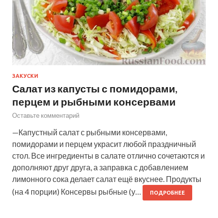
ЗАКУСКИ
Салат из капусты с помидорами,
перцем и рыбными консервами
Оставьте комментарий
—Капустный салат с рыбными консервами,
помидорами и перцем украсит любой праздничный
стол. Все ингредиенты в салате отлично сочетаются и
дополняют друг друга, а заправка с добавлением
лимонного сока делает салат ещё вкуснее. Продукты
(на 4 порции) Консервы рыбные (у…
ПОДРОБНЕЕ