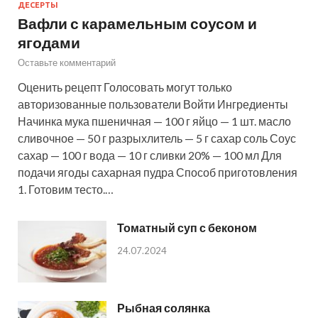
ДЕСЕРТЫ
Вафли с карамельным соусом и
ягодами
Оставьте комментарий
Оценить рецепт Голосовать могут только
авторизованные пользователи Войти Ингредиенты
Начинка мука пшеничная — 100 г яйцо — 1 шт. масло
сливочное — 50 г разрыхлитель — 5 г сахар соль Соус
сахар — 100 г вода — 10 г сливки 20% — 100 мл Для
подачи ягоды сахарная пудра Способ приготовления
1. Готовим тесто.…
Томатный суп с беконом
24.07.2024
Рыбная солянка