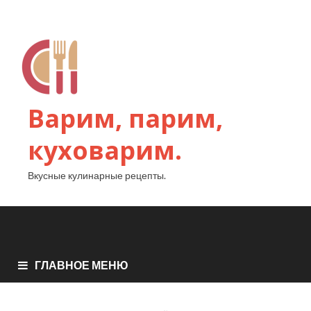
Варим, парим,
куховарим.
Вкусные кулинарные рецепты.
ГЛАВНОЕ МЕНЮ