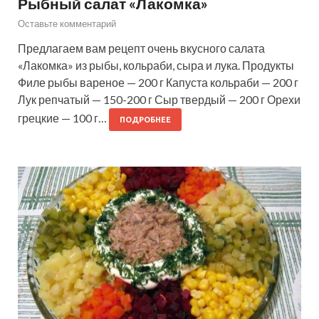
Рыбный салат «Лакомка»
Оставьте комментарий
Предлагаем вам рецепт очень вкусного салата
«Лакомка» из рыбы, кольраби, сыра и лука. Продукты
Филе рыбы вареное — 200 г Капуста кольраби — 200 г
Лук репчатый — 150-200 г Сыр твердый — 200 г Орехи
грецкие — 100 г…
ПОДРОБНЕЕ