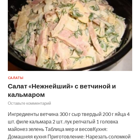
САЛАТЫ
Салат «Нежнейший» с ветчиной и
кальмаром
Оставьте комментарий
Ингредиенты ветчина 300 г сыр твердый 200 г яйца 4
шт. филе кальмара 2 шт. лук репчатый 1 головка
майонез зелень Таблица мер и весовКухня:
Домашняя кухня Приготовление: Нарезать соломкой