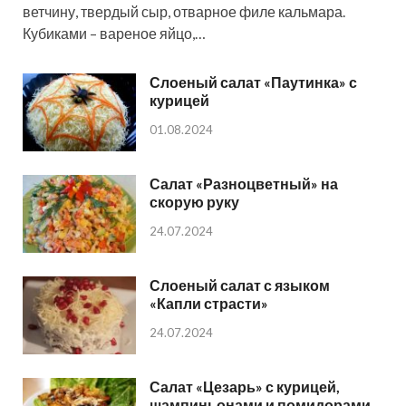
ветчину, твердый сыр, отварное филе кальмара.
Кубиками – вареное яйцо,…
Слоеный салат «Паутинка» с
курицей
01.08.2024
Салат «Разноцветный» на
скорую руку
24.07.2024
Слоеный салат с языком
«Капли страсти»
24.07.2024
Салат «Цезарь» с курицей,
шампиньонами и помидорами