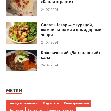
«Капли страсти»
24.07.2024
Салат «Цезарь» с курицей,
шампиньонами и помидорами
черри
24.07.2024
Классический «Дагестанский»
салат
24.07.2024
МЕТКИ
Блюда из ежевики
В духовке
Вегетарианские
Выпечка
Гарниры
Горячие закуски