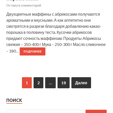
Оставьте комментарий
Двухцветные маффины с абрикосами получаются
ароматными и вкусными. А как аппетитно они
смотрятся в разрезе благодаря добавлению какао-
порошка в половину теста. Кусочки абрикосов
придают сочность маффинам. Продукты Абрикосы
свежие – 350-400 г Мука – 250-300 г Масло сливочное
– 180…
ПОДРОБНЕЕ
1
2
…
18
Далее
ПОИСК