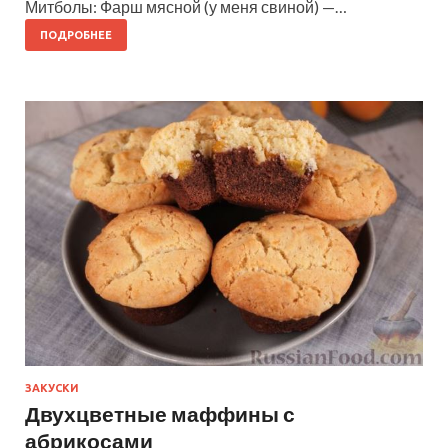
Митболы: Фарш мясной (у меня свиной) —…
ПОДРОБНЕЕ
ЗАКУСКИ
Двухцветные маффины с
абрикосами