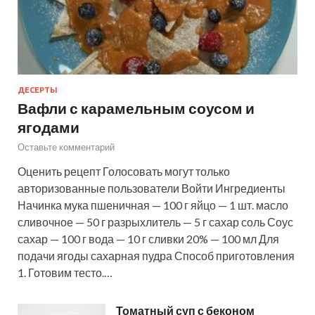
ДЕСЕРТЫ
Вафли с карамельным соусом и
ягодами
Оставьте комментарий
Оценить рецепт Голосовать могут только
авторизованные пользователи Войти Ингредиенты
Начинка мука пшеничная — 100 г яйцо — 1 шт. масло
сливочное — 50 г разрыхлитель — 5 г сахар соль Соус
сахар — 100 г вода — 10 г сливки 20% — 100 мл Для
подачи ягоды сахарная пудра Способ приготовления
1. Готовим тесто.…
Томатный суп с беконом