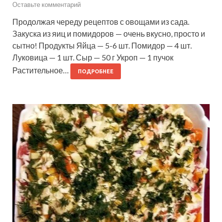
Оставьте комментарий
Продолжая череду рецептов с овощами из сада.
Закуска из яиц и помидоров — очень вкусно, просто и
сытно! Продукты Яйца — 5-6 шт. Помидор — 4 шт.
Луковица — 1 шт. Сыр — 50 г Укроп — 1 пучок
Растительное…
ПОДРОБНЕЕ