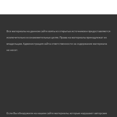
Все материалы на данном сайте взяты из открытых источников и предоставляются
исключительно в ознакомительных целях. Права на материалы принадлежат их
владельцам. Администрация сайта ответственности за содержание материала
не несет.
Если Вы обнаружили на нашем сайте материалы, которые нарушают авторские