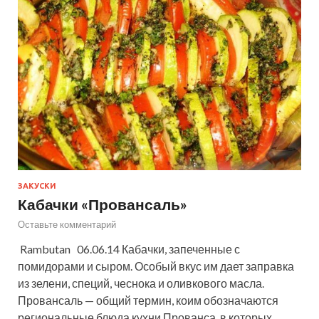
ЗАКУСКИ
Кабачки «Провансаль»
Оставьте комментарий
Rambutan 06.06.14 Кабачки, запеченные с
помидорами и сыром. Особый вкус им дает заправка
из зелени, специй, чеснока и оливкового масла.
Провансаль — общий термин, коим обозначаются
региональные блюда кухни Прованса, в которых