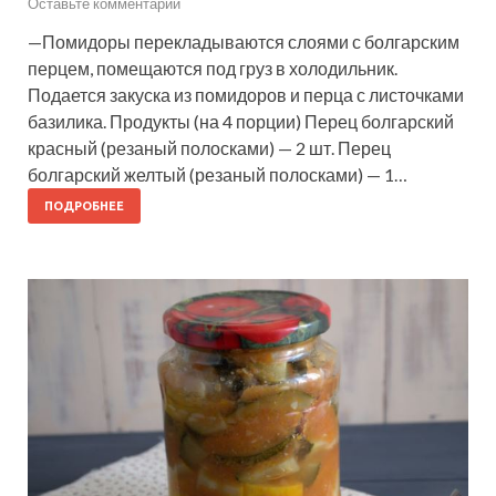
Оставьте комментарий
—Помидоры перекладываются слоями с болгарским
перцем, помещаются под груз в холодильник.
Подается закуска из помидоров и перца с листочками
базилика. Продукты (на 4 порции) Перец болгарский
красный (резаный полосками) — 2 шт. Перец
болгарский желтый (резаный полосками) — 1…
ПОДРОБНЕЕ