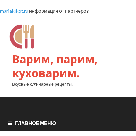
mariakikot.ru
информация от партнеров
Варим, парим,
куховарим.
Вкусные кулинарные рецепты.
ГЛАВНОЕ МЕНЮ