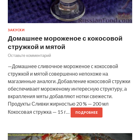
ЗАКУСКИ
Домашнее мороженое с кокосовой
стружкой и мятой
Оставьте комментарий
—Домашнее сливочное мороженое с кокосовой
стружкой и мятой совершенно непохоже на
магазинные аналоги. Добавление кокосовой стружки
обеспечивает мороженому интересную структуру, а
вкрапления мяты добавляют нотки свежести.
Продукты Сливки жирностью 20 % — 200 мл
Кокосовая стружка — 15 г…
ПОДРОБНЕЕ