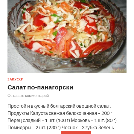
ЗАКУСКИ
Салат по-панагорски
Оставьте комментарий
Простой и вкусный болгарский овощной салат.
Продукты Капуста свежая белокочанная – 200 г
Перец сладкий – 1 шт. (100 г) Морковь – 1 шт. (80 г)
Помидоры – 2 шт. (230 г) Чеснок – 3 зубка Зелень