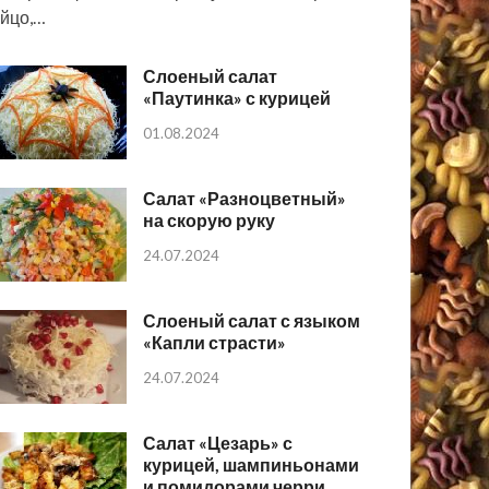
йцо,…
Слоеный салат
«Паутинка» с курицей
01.08.2024
Салат «Разноцветный»
на скорую руку
24.07.2024
Слоеный салат с языком
«Капли страсти»
24.07.2024
Салат «Цезарь» с
курицей, шампиньонами
и помидорами черри