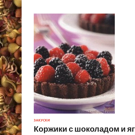
ЗАКУСКИ
Коржики с шоколадом и я