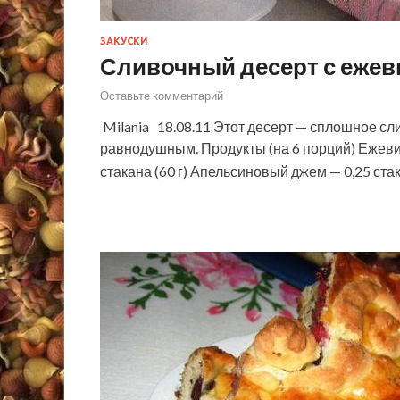
ЗАКУСКИ
Сливочный десерт с ежев
Оставьте комментарий
Milania 18.08.11 Этот десерт — сплошное сл
равнодушным. Продукты (на 6 порций) Ежевика
стакана (60 г) Апельсиновый джем — 0,25 стак