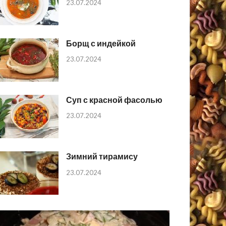
23.07.2024
Борщ с индейкой
23.07.2024
Суп с красной фасолью
23.07.2024
Зимний тирамису
23.07.2024