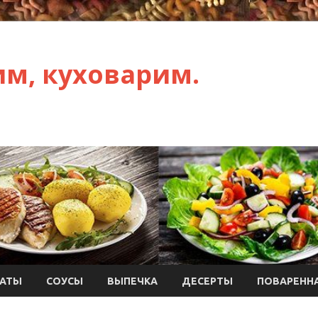
им, куховарим.
АТЫ
СОУСЫ
ВЫПЕЧКА
ДЕСЕРТЫ
ПОВАРЕННА