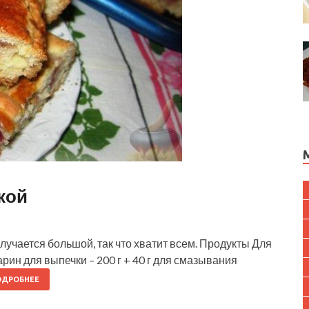
кой
лучается большой, так что хватит всем. Продукты Для
арин для выпечки – 200 г + 40 г для смазывания
ОДРОБНЕЕ