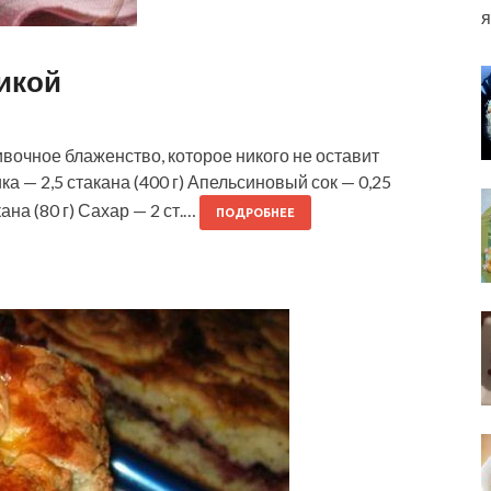
я
икой
ивочное блаженство, которое никого не оставит
 — 2,5 стакана (400 г) Апельсиновый сок — 0,25
ана (80 г) Сахар — 2 ст.…
ПОДРОБНЕЕ