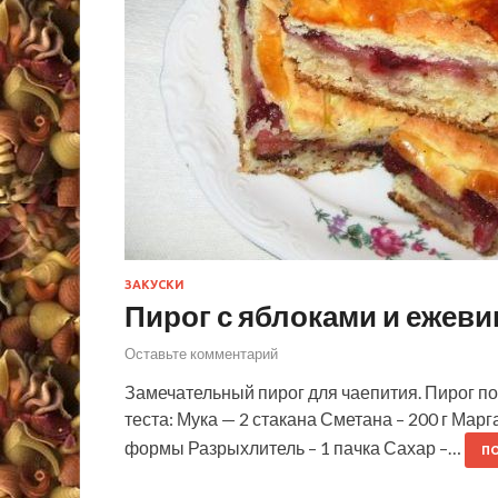
ЗАКУСКИ
Пирог с яблоками и ежеви
Оставьте комментарий
Замечательный пирог для чаепития. Пирог по
теста: Мука — 2 стакана Сметана – 200 г Марг
формы Разрыхлитель – 1 пачка Сахар –…
П