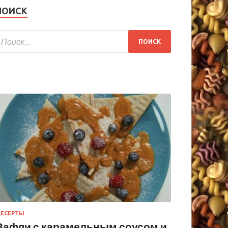
ПОИСК
ЕСЕРТЫ
Вафли с карамельным соусом и