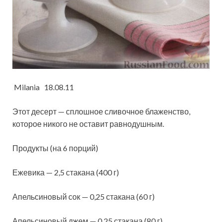
Milania 18.08.11
Этот десерт — сплошное сливочное блаженство,
которое никого не оставит равнодушным.
Продукты (на 6 порций)
Ежевика — 2,5 стакана (400 г)
Апельсиновый сок — 0,25 стакана (60 г)
Апельсиновый джем — 0,25 стакана (80 г)