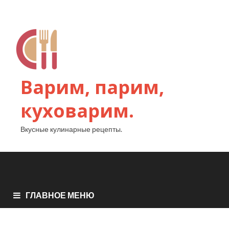
Варим, парим,
куховарим.
Вкусные кулинарные рецепты.
ГЛАВНОЕ МЕНЮ