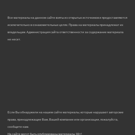
Все материалы на данном сайте взяты из открытых источников и предоставляются
исключительно в ознакомительных целях. Права на материалы принадлежат их
владельцам. Администрация сайта ответственности за содержание материала
не несет.
Если Вы обнаружили на нашем сайте материалы, которые нарушают авторские
права, принадлежащие Вам, Вашей компании или организации, пожалуйста,
сообщите нам.
На сайте могут быть опубликованы материалы 18+!