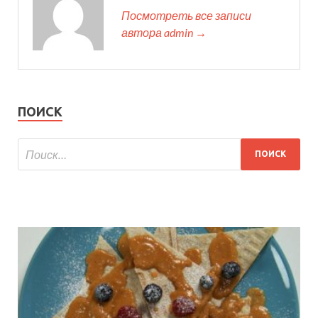
Посмотреть все записи
автора admin →
ПОИСК