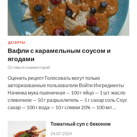
ДЕСЕРТЫ
Вафли с карамельным соусом и
ягодами
Оставьте комментарий
Оценить рецепт Голосовать могут только
авторизованные пользователи Войти Ингредиенты
Начинка мука пшеничная — 100 г яйцо — 1 шт. масло
сливочное — 50 г разрыхлитель — 5 г сахар соль Соус
сахар — 100 г вода — 10 г сливки 20% — 100 мл …
Томатный суп с беконом
24.07.2024