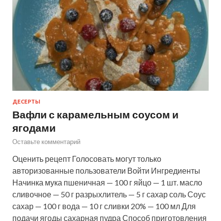
ДЕСЕРТЫ
Вафли с карамельным соусом и
ягодами
Оставьте комментарий
Оценить рецепт Голосовать могут только
авторизованные пользователи Войти Ингредиенты
Начинка мука пшеничная — 100 г яйцо — 1 шт. масло
сливочное — 50 г разрыхлитель — 5 г сахар соль Соус
сахар — 100 г вода — 10 г сливки 20% — 100 мл Для
подачи ягоды сахарная пудра Способ приготовления