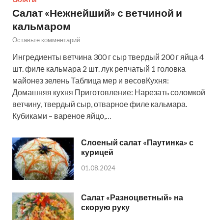
Салат «Нежнейший» с ветчиной и
кальмаром
Оставьте комментарий
Ингредиенты ветчина 300 г сыр твердый 200 г яйца 4
шт. филе кальмара 2 шт. лук репчатый 1 головка
майонез зелень Таблица мер и весовКухня:
Домашняя кухня Приготовление: Нарезать соломкой
ветчину, твердый сыр, отварное филе кальмара.
Кубиками – вареное яйцо,…
Слоеный салат «Паутинка» с
курицей
01.08.2024
Салат «Разноцветный» на
скорую руку