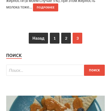
жирности (в моем случае 5%), при этом жирность
молока тоже…
ПОДРОБНЕЕ
Назад
1
2
3
ПОИСК