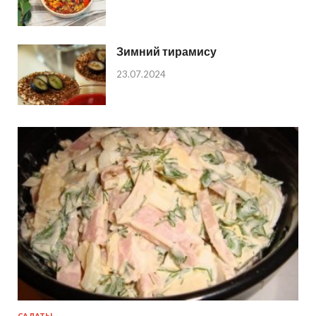
Зимний тирамису
23.07.2024
САЛАТЫ