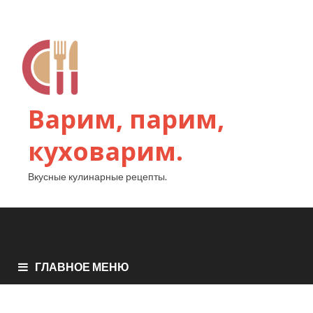
Варим, парим,
куховарим.
Вкусные кулинарные рецепты.
ГЛАВНОЕ МЕНЮ