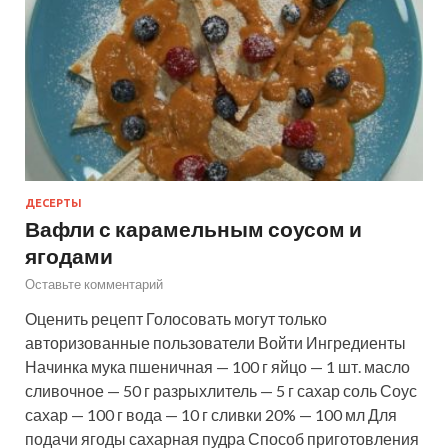
ДЕСЕРТЫ
Вафли с карамельным соусом и
ягодами
Оставьте комментарий
Оценить рецепт Голосовать могут только
авторизованные пользователи Войти Ингредиенты
Начинка мука пшеничная — 100 г яйцо — 1 шт. масло
сливочное — 50 г разрыхлитель — 5 г сахар соль Соус
сахар — 100 г вода — 10 г сливки 20% — 100 мл Для
подачи ягоды сахарная пудра Способ приготовления