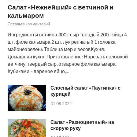
Салат «Нежнейший» с ветчиной и
кальмаром
Оставьте комментарий
Ингредиенты ветчина 300 г сыр твердый 200 г яйца 4
шт. филе кальмара 2 шт. лук репчатый 1 головка
майонез зелень Таблица мер и весовКухня:
Домашняя кухня Приготовление: Нарезать соломкой
ветчину, твердый сыр, отварное филе кальмара.
Кубиками – вареное яйцо,…
Слоеный салат «Паутинка» с
курицей
01.08.2024
Салат «Разноцветный» на
скорую руку