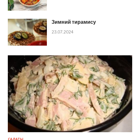
Зимний тирамису
23.07.2024
САЛАТЫ