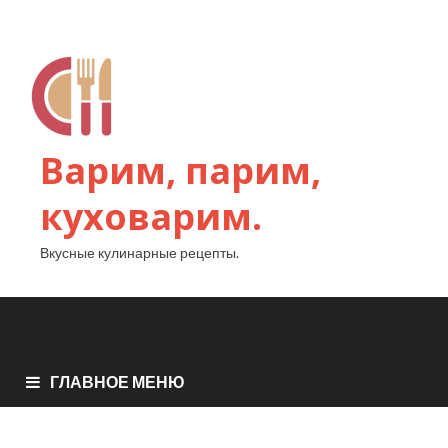
Варим, парим,
куховарим.
Вкусные кулинарные рецепты.
ГЛАВНОЕ МЕНЮ