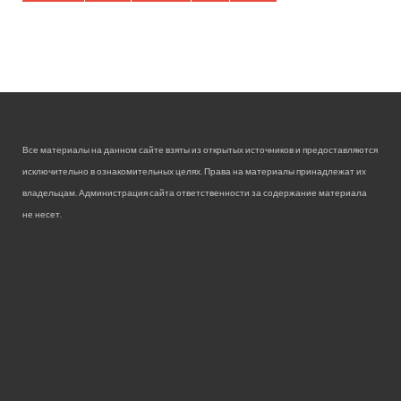
Все материалы на данном сайте взяты из открытых источников и предоставляются
исключительно в ознакомительных целях. Права на материалы принадлежат их
владельцам. Администрация сайта ответственности за содержание материала
не несет.