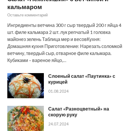
кальмаром
Оставьте комментарий
Ингредиенты ветчина 300 г сыр твердый 200 г яйца 4
шт. филе кальмара 2 шт. лук репчатый 1 головка
майонез зелень Таблица мер и весовКухня:
Домашняя кухня Приготовление: Нарезать соломкой
ветчину, твердый сыр, отварное филе кальмара.
Кубиками – вареное яйцо,…
Слоеный салат «Паутинка» с
курицей
01.08.2024
Салат «Разноцветный» на
скорую руку
24.07.2024