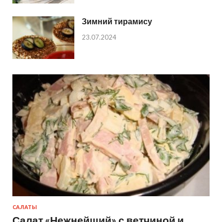
Зимний тирамису
23.07.2024
САЛАТЫ
Салат «Нежнейший» с ветчиной и