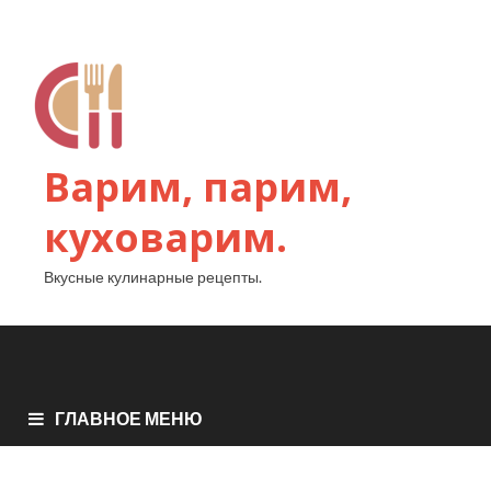
Варим, парим,
куховарим.
Вкусные кулинарные рецепты.
ГЛАВНОЕ МЕНЮ