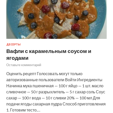
ДЕСЕРТЫ
Вафли с карамельным соусом и
ягодами
Оставьте комментарий
Оценить рецепт Голосовать могут только
авторизованные пользователи Войти Ингредиенты
Начинка мука пшеничная — 100 г яйцо — 1 шт. масло
сливочное — 50 г разрыхлитель — 5 г сахар соль Соус
сахар — 100 г вода — 10 г сливки 20% — 100 мл Для
подачи ягоды сахарная пудра Способ приготовления
1. Готовим тесто.…