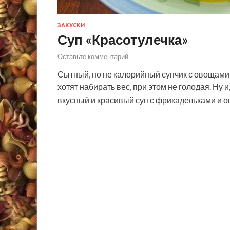
ЗАКУСКИ
Суп «Красотулечка»
Оставьте комментарий
Сытный, но не калорийный супчик с овощами 
хотят набирать вес, при этом не голодая. Ну и
вкусный и красивый суп с фрикадельками и