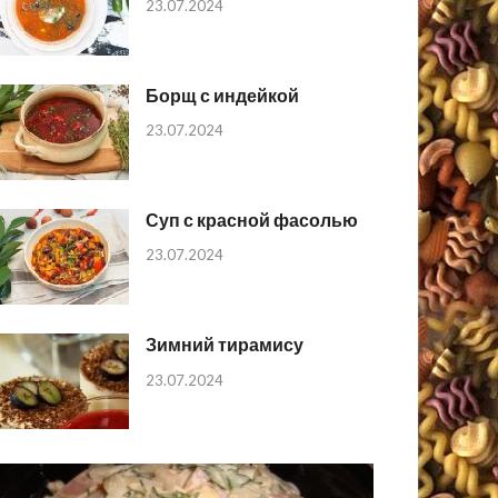
23.07.2024
Борщ с индейкой
23.07.2024
Суп с красной фасолью
23.07.2024
Зимний тирамису
23.07.2024