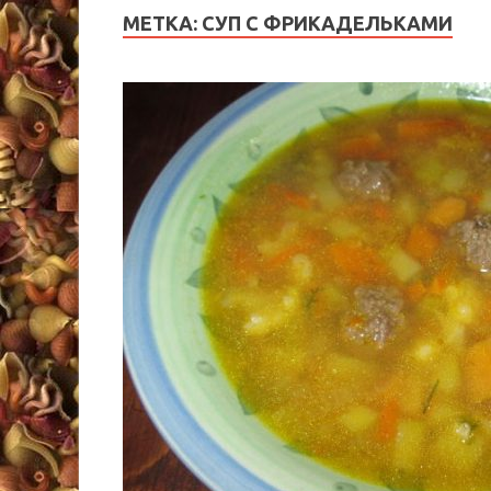
МЕТКА:
СУП С ФРИКАДЕЛЬКАМИ