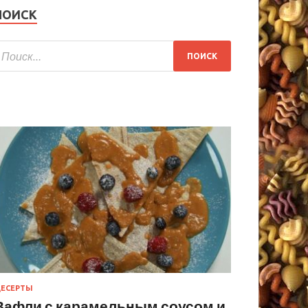
ПОИСК
ЕСЕРТЫ
Вафли с карамельным соусом и