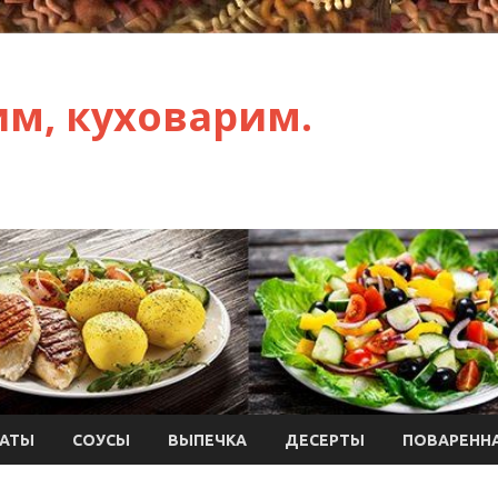
им, куховарим.
АТЫ
СОУСЫ
ВЫПЕЧКА
ДЕСЕРТЫ
ПОВАРЕННА