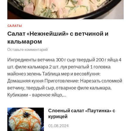
САЛАТЫ
Салат «Нежнейший» с ветчиной и
кальмаром
Оставьте комментарий
Ингредиенты ветчина 300 г сыр твердый 200 г яйца 4
шт. филе кальмара 2 шт. лук репчатый 1 головка
майонез зелень Таблица мер и весовКухня:
Домашняя кухня Приготовление: Нарезать соломкой
ветчину, твердый сыр, отварное филе кальмара.
Кубиками – вареное яйцо,…
Слоеный салат «Паутинка» с
курицей
01.08.2024