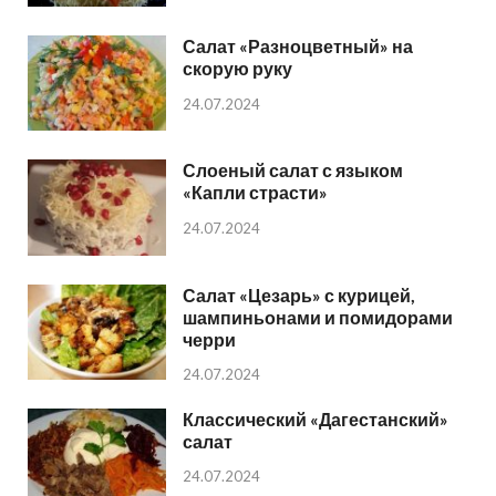
Салат «Разноцветный» на
скорую руку
24.07.2024
Слоеный салат с языком
«Капли страсти»
24.07.2024
Салат «Цезарь» с курицей,
шампиньонами и помидорами
черри
24.07.2024
Классический «Дагестанский»
салат
24.07.2024