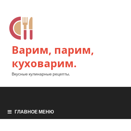
Варим, парим,
куховарим.
Вкусные кулинарные рецепты.
ГЛАВНОЕ МЕНЮ