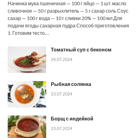
Начинка мука пшеничная — 100 г яйцо — 1 шт. масло
сливочное — 50 г разрыхлитель — 5 г сахар соль Соус
сахар — 100 г вода — 10 г сливки 20% — 100 мл Для
подачи ягоды сахарная пудра Способ приготовления
1. Готовим тесто.…
Томатный суп с беконом
24.07.2024
Рыбная солянка
23.07.2024
Борщ с индейкой
23.07.2024