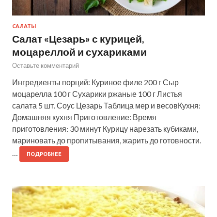
САЛАТЫ
Салат «Цезарь» с курицей,
моцареллой и сухариками
Оставьте комментарий
Ингредиенты порций: Куриное филе 200 г Сыр
моцарелла 100 г Сухарики ржаные 100 г Листья
салата 5 шт. Соус Цезарь Таблица мер и весовКухня:
Домашняя кухня Приготовление: Время
приготовления: 30 минут Курицу нарезать кубиками,
мариновать до пропитывания, жарить до готовности.
…
ПОДРОБНЕЕ