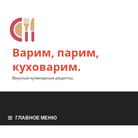
Варим, парим,
куховарим.
Вкусные кулинарные рецепты.
ГЛАВНОЕ МЕНЮ