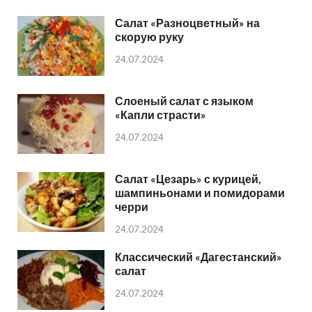
Салат «Разноцветный» на
скорую руку
24.07.2024
Слоеный салат с языком
«Капли страсти»
24.07.2024
Салат «Цезарь» с курицей,
шампиньонами и помидорами
черри
24.07.2024
Классический «Дагестанский»
салат
24.07.2024