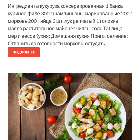
Ингредиенты кукуруза консервированная 1 банка
куриное филе 300 г шампиньоны маринованные 200 г
морковь 200 г яйца 3 шт. лук репчатый 1 головка
масло растительное майонез чипсы соль Таблица
мер и весовКухня: Домашняя кухня Приготовление:
Отварить до готовности морковь, остудить,…
ПОДРОБНЕЕ