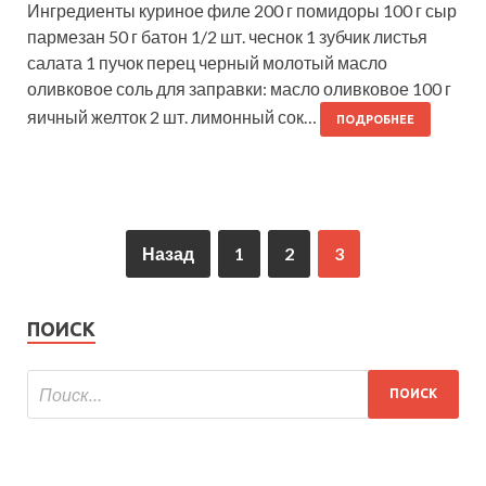
Ингредиенты куриное филе 200 г помидоры 100 г сыр
пармезан 50 г батон 1/2 шт. чеснок 1 зубчик листья
салата 1 пучок перец черный молотый масло
оливковое соль для заправки: масло оливковое 100 г
яичный желток 2 шт. лимонный сок…
ПОДРОБНЕЕ
Назад
1
2
3
ПОИСК