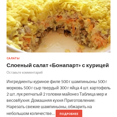
САЛАТЫ
Слоеный салат «Бонапарт» с курицей
Оставьте комментарий
Ингредиенты куриное филе 500 г шампиньоны 500 г
морковь 500 г сыр твердый 300 г яйца 4 шт. картофель
2 шт. лук репчатый 2 головки майонез Таблица мер и
весовКухня: Домашняя кухня Приготовление:
Нарезать свежие шампиньоны, обжарить на
небольшом количестве…
ПОДРОБНЕЕ