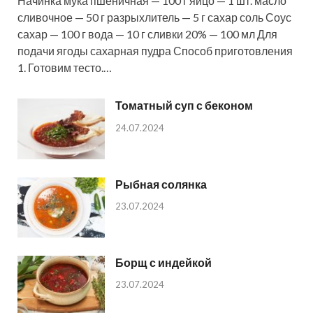
Начинка мука пшеничная — 100 г яйцо — 1 шт. масло
сливочное — 50 г разрыхлитель — 5 г сахар соль Соус
сахар — 100 г вода — 10 г сливки 20% — 100 мл Для
подачи ягоды сахарная пудра Способ приготовления
1. Готовим тесто.…
Томатный суп с беконом
24.07.2024
Рыбная солянка
23.07.2024
Борщ с индейкой
23.07.2024