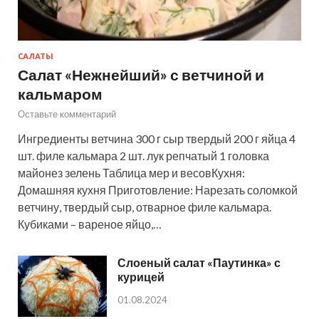
САЛАТЫ
Салат «Нежнейший» с ветчиной и
кальмаром
Оставьте комментарий
Ингредиенты ветчина 300 г сыр твердый 200 г яйца 4
шт. филе кальмара 2 шт. лук репчатый 1 головка
майонез зелень Таблица мер и весовКухня:
Домашняя кухня Приготовление: Нарезать соломкой
ветчину, твердый сыр, отварное филе кальмара.
Кубиками – вареное яйцо,…
Слоеный салат «Паутинка» с
курицей
01.08.2024