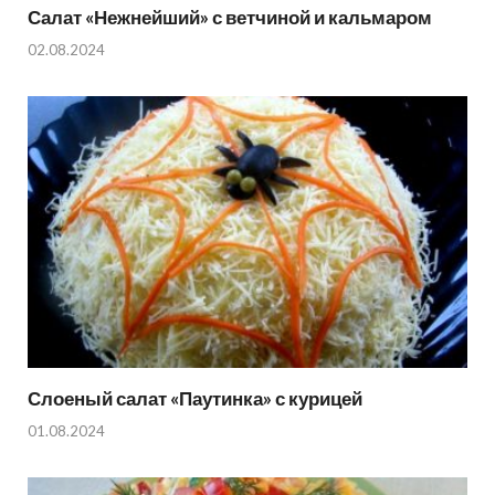
Салат «Нежнейший» с ветчиной и кальмаром
02.08.2024
Слоеный салат «Паутинка» с курицей
01.08.2024