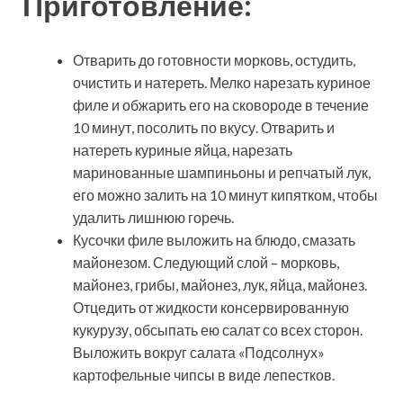
Приготовление:
Отварить до готовности морковь, остудить,
очистить и натереть. Мелко нарезать куриное
филе и обжарить его на сковороде в течение
10 минут, посолить по вкусу. Отварить и
натереть куриные яйца, нарезать
маринованные шампиньоны и репчатый лук,
его можно залить на 10 минут кипятком, чтобы
удалить лишнюю горечь.
Кусочки филе выложить на блюдо, смазать
майонезом. Следующий слой – морковь,
майонез, грибы, майонез, лук, яйца, майонез.
Отцедить от жидкости консервированную
кукурузу, обсыпать ею салат со всех сторон.
Выложить вокруг салата «Подсолнух»
картофельные чипсы в виде лепестков.