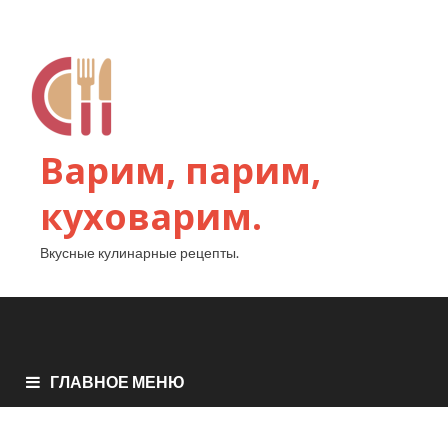
Варим, парим,
куховарим.
Вкусные кулинарные рецепты.
ГЛАВНОЕ МЕНЮ