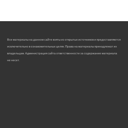
Все материалы на данном сайте взяты из открытых источников и предоставляются
исключительно в ознакомительных целях. Права на материалы принадлежат их
владельцам. Администрация сайта ответственности за содержание материала
не несет.