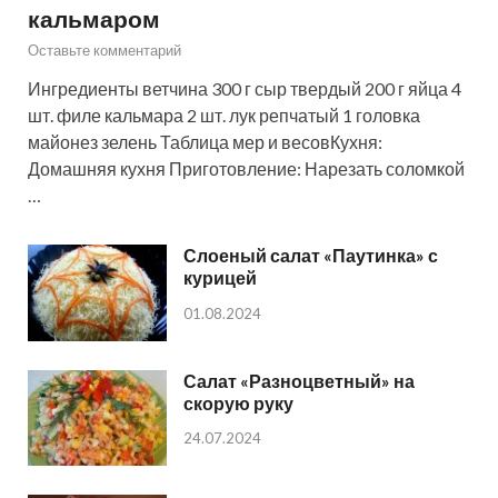
кальмаром
Оставьте комментарий
Ингредиенты ветчина 300 г сыр твердый 200 г яйца 4
шт. филе кальмара 2 шт. лук репчатый 1 головка
майонез зелень Таблица мер и весовКухня:
Домашняя кухня Приготовление: Нарезать соломкой
…
Слоеный салат «Паутинка» с
курицей
01.08.2024
Салат «Разноцветный» на
скорую руку
24.07.2024