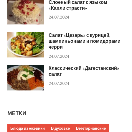
Слоеный салат с языком
«Капли страсти»
24.07.2024
Салат «Цезарь» с курицей,
шампиньонами и помидорами
черри
24.07.2024
Классический «Дагестанский»
салат
24.07.2024
МЕТКИ
Блюда из ежевики
В духовке
Вегетарианские