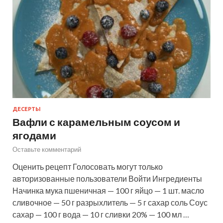
ДЕСЕРТЫ
Вафли с карамельным соусом и
ягодами
Оставьте комментарий
Оценить рецепт Голосовать могут только
авторизованные пользователи Войти Ингредиенты
Начинка мука пшеничная — 100 г яйцо — 1 шт. масло
сливочное — 50 г разрыхлитель — 5 г сахар соль Соус
сахар — 100 г вода — 10 г сливки 20% — 100 мл …