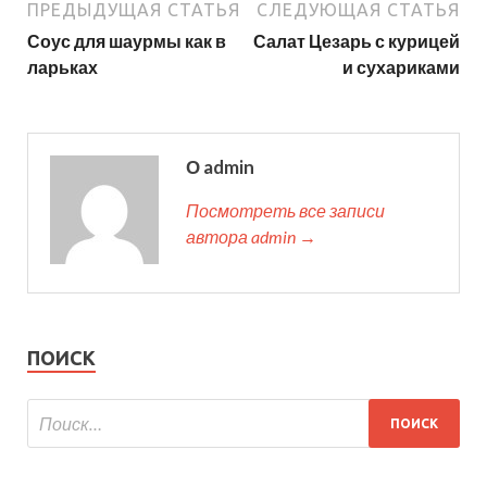
ПРЕДЫДУЩАЯ СТАТЬЯ
СЛЕДУЮЩАЯ СТАТЬЯ
Соус для шаурмы как в
Салат Цезарь с курицей
ларьках
и сухариками
О admin
Посмотреть все записи
автора admin →
ПОИСК