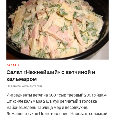
САЛАТЫ
Салат «Нежнейший» с ветчиной и
кальмаром
Оставьте комментарий
Ингредиенты ветчина 300 г сыр твердый 200 г яйца 4
шт. филе кальмара 2 шт. лук репчатый 1 головка
майонез зелень Таблица мер и весовКухня:
Домашняя кухня Приготовление: Нарезать соломкой