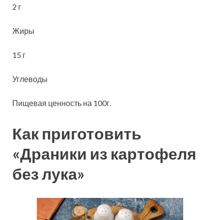
2 г
Жиры
15 г
Углеводы
Пищевая ценность на 100г.
Как приготовить
«Драники из картофеля
без лука»