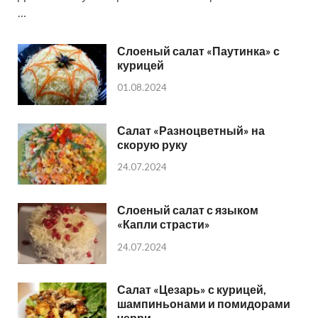
…
Слоеный салат «Паутинка» с
курицей
01.08.2024
Салат «Разноцветный» на
скорую руку
24.07.2024
Слоеный салат с языком
«Капли страсти»
24.07.2024
Салат «Цезарь» с курицей,
шампиньонами и помидорами
черри