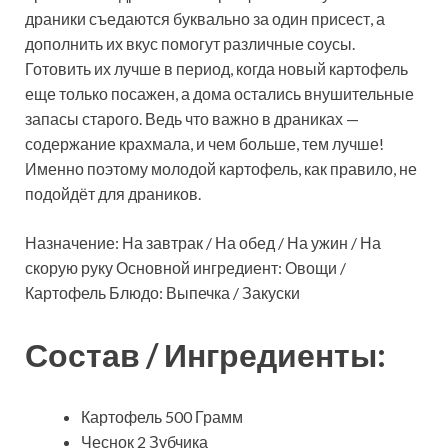
драники съедаются буквально за один присест, а
дополнить их вкус помогут различные соусы.
Готовить их лучше в период, когда новый картофель
еще только посажен, а дома остались внушительные
запасы старого. Ведь что важно в драниках —
содержание крахмала, и чем больше, тем лучше!
Именно поэтому молодой картофель, как правило, не
подойдёт для драников.
Назначение: На завтрак / На обед / На ужин / На
скорую руку Основной ингредиент: Овощи /
Картофель Блюдо: Выпечка / Закуски
Состав / Ингредиенты:
Картофель 500 Грамм
Чеснок 2 Зубчика