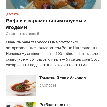
ДЕСЕРТЫ
Вафли с карамельным соусом и
ягодами
Оставьте комментарий
Оценить рецепт Голосовать могут только
авторизованные пользователи Войти Ингредиенты
Начинка мука пшеничная — 100 г яйцо — 1 шт. масло
сливочное — 50 г разрыхлитель — 5 г сахар соль Соус
сахар — 100 г вода — 10 г сливки 20% — 100 мл …
Томатный суп с беконом
24.07.2024
Рыбная солянка