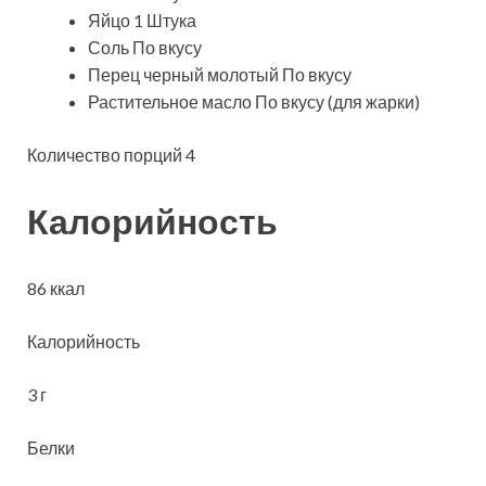
Яйцо 1 Штука
Соль По вкусу
Перец черный молотый По вкусу
Растительное масло По вкусу (для жарки)
Количество порций 4
Калорийность
86 ккал
Калорийность
3 г
Белки