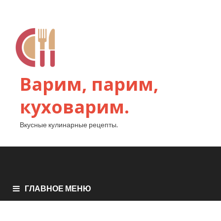
Варим, парим,
куховарим.
Вкусные кулинарные рецепты.
ГЛАВНОЕ МЕНЮ