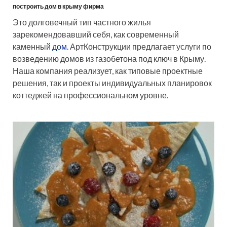
построить дом в крыму фирма
Это долговечный тип частного жилья
зарекомендовавший себя, как современный
каменный
дом
. АртКонструкции предлагает услуги по
возведению домов из газобетона под ключ в Крыму.
Наша компания реализует, как типовые проектные
решения, так и проекты индивидуальных планировок
коттеджей на профессиональном уровне.