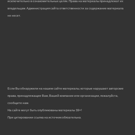
исключительно в ознакомительных целях. Права на материалы принадлежат их
владельцам. Администрация сайта ответственности за содержание материала
не несет.
Если Вы обнаружили на нашем сайте материалы, которые нарушают авторские
права, принадлежащие Вам, Вашей компании или организации, пожалуйста,
сообщите нам.
На сайте могут быть опубликованы материалы 18+!
При цитировании ссылка на источник обязательна.