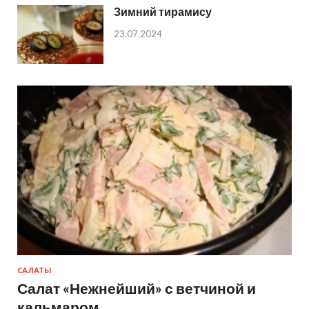
Зимний тирамису
23.07.2024
САЛАТЫ
Салат «Нежнейший» с ветчиной и
кальмаром