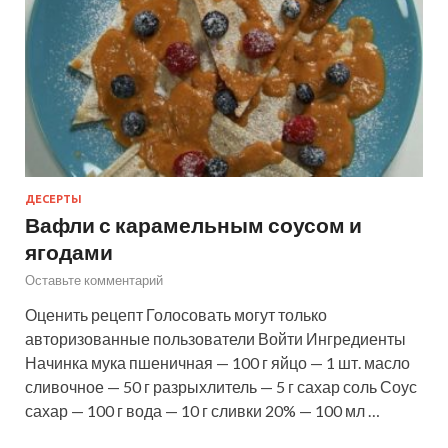
ДЕСЕРТЫ
Вафли с карамельным соусом и
ягодами
Оставьте комментарий
Оценить рецепт Голосовать могут только
авторизованные пользователи Войти Ингредиенты
Начинка мука пшеничная — 100 г яйцо — 1 шт. масло
сливочное — 50 г разрыхлитель — 5 г сахар соль Соус
сахар — 100 г вода — 10 г сливки 20% — 100 мл …