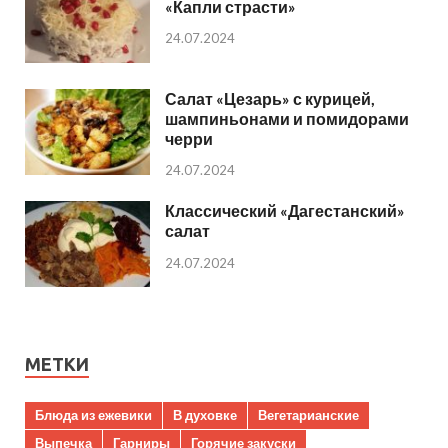
«Капли страсти»
24.07.2024
Салат «Цезарь» с курицей,
шампиньонами и помидорами
черри
24.07.2024
Классический «Дагестанский»
салат
24.07.2024
МЕТКИ
Блюда из ежевики
В духовке
Вегетарианские
Выпечка
Гарниры
Горячие закуски