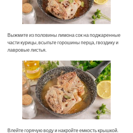
Выжмите из половины лимона сок на поджаренные
части курицы, всыпьте горошины перца, гвоздику и
лавровые листья.
Влейте горячую воду и накройте емкость крышкой.