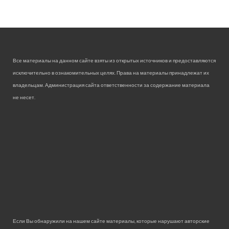
Все материалы на данном сайте взяты из открытых источников и предоставляются
исключительно в ознакомительных целях. Права на материалы принадлежат их
владельцам. Администрация сайта ответственности за содержание материала
не несет.
Если Вы обнаружили на нашем сайте материалы, которые нарушают авторские