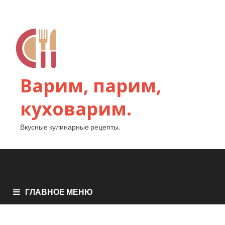
Варим, парим,
куховарим.
Вкусные кулинарные рецепты.
ГЛАВНОЕ МЕНЮ