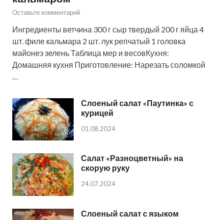
Оставьте комментарий
Ингредиенты ветчина 300 г сыр твердый 200 г яйца 4
шт. филе кальмара 2 шт. лук репчатый 1 головка
майонез зелень Таблица мер и весовКухня:
Домашняя кухня Приготовление: Нарезать соломкой
…
Слоеный салат «Паутинка» с
курицей
01.08.2024
Салат «Разноцветный» на
скорую руку
24.07.2024
Слоеный салат с языком