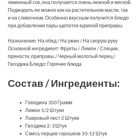
лимонный сок, она получается очень нежной и мягкой.
Поджарить ее можно как на растительном масле, так
и на сливочном. Особенно вкусным получится блюдо
при добавлении пары щепоток куриной приправы.
Назначение: На обед / На ужин / На скорую руку
Основной ингредиент: Фрукты / Лимон / Специи,
пряности, приправы / Черный молотый перец /
Гвоздика Блюдо: Горячие блюда
Состав / Ингредиенты:
Говядина 350 Грамм
Лимон 1/2 Штуки
Лавровый лист 2 Штуки
Гвоздика 2-3 Штук
Смесь перцев горошков 10-12 Штук