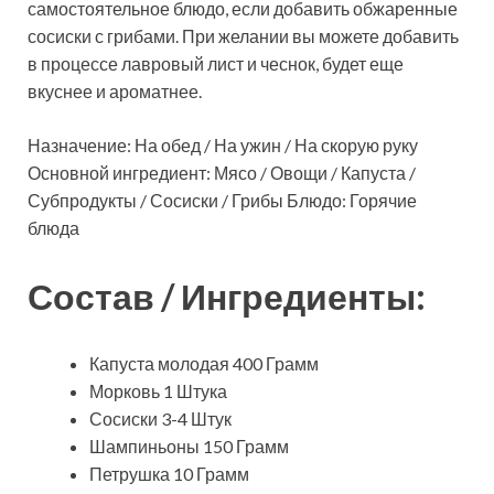
самостоятельное блюдо, если добавить обжаренные
сосиски с грибами. При желании вы можете добавить
в процессе лавровый лист и чеснок, будет еще
вкуснее и ароматнее.
Назначение: На обед / На ужин / На скорую руку
Основной ингредиент: Мясо / Овощи / Капуста /
Субпродукты / Сосиски / Грибы Блюдо: Горячие
блюда
Состав / Ингредиенты:
Капуста молодая 400 Грамм
Морковь 1 Штука
Сосиски 3-4 Штук
Шампиньоны 150 Грамм
Петрушка 10 Грамм