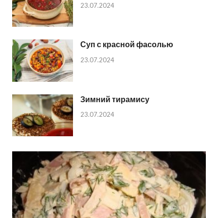
23.07.2024
Суп с красной фасолью
23.07.2024
Зимний тирамису
23.07.2024