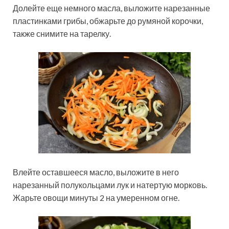
Долейте еще немного масла, выложите нарезанные
пластинками грибы, обжарьте до румяной корочки,
также снимите на тарелку.
Влейте оставшееся масло, выложите в него
нарезанный полукольцами лук и натертую морковь.
Жарьте овощи минуты 2 на умеренном огне.