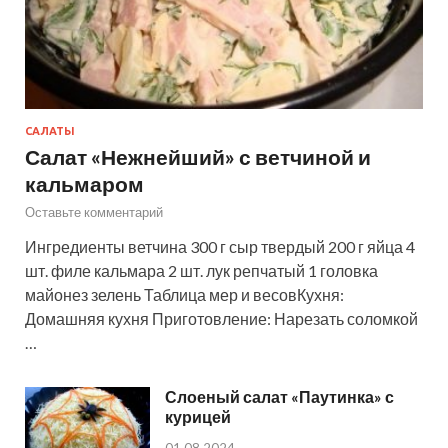
САЛАТЫ
Салат «Нежнейший» с ветчиной и
кальмаром
Оставьте комментарий
Ингредиенты ветчина 300 г сыр твердый 200 г яйца 4
шт. филе кальмара 2 шт. лук репчатый 1 головка
майонез зелень Таблица мер и весовКухня:
Домашняя кухня Приготовление: Нарезать соломкой
…
Слоеный салат «Паутинка» с
курицей