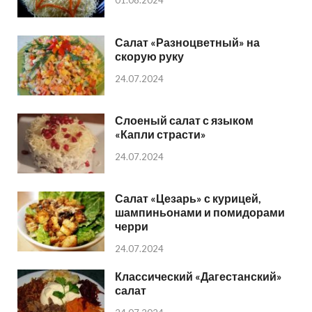
01.08.2024
Салат «Разноцветный» на
скорую руку
24.07.2024
Слоеный салат с языком
«Капли страсти»
24.07.2024
Салат «Цезарь» с курицей,
шампиньонами и помидорами
черри
24.07.2024
Классический «Дагестанский»
салат