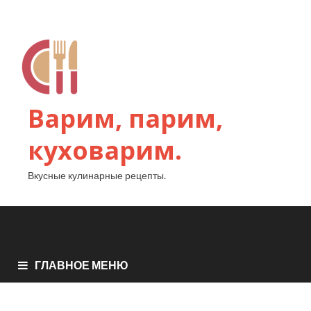
Варим, парим,
куховарим.
Вкусные кулинарные рецепты.
ГЛАВНОЕ МЕНЮ