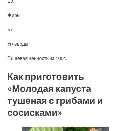
13 г
Жиры
5 г
Углеводы
Пищевая ценность на 100г.
Как приготовить
«Молодая капуста
тушеная с грибами и
сосисками»