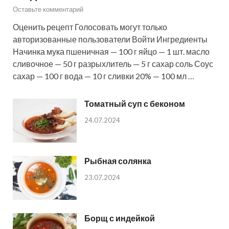
Оставьте комментарий
Оценить рецепт Голосовать могут только
авторизованные пользователи Войти Ингредиенты
Начинка мука пшеничная — 100 г яйцо — 1 шт. масло
сливочное — 50 г разрыхлитель — 5 г сахар соль Соус
сахар — 100 г вода — 10 г сливки 20% — 100 мл …
Томатный суп с беконом
24.07.2024
Рыбная солянка
23.07.2024
Борщ с индейкой