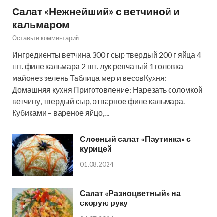
Салат «Нежнейший» с ветчиной и
кальмаром
Оставьте комментарий
Ингредиенты ветчина 300 г сыр твердый 200 г яйца 4
шт. филе кальмара 2 шт. лук репчатый 1 головка
майонез зелень Таблица мер и весовКухня:
Домашняя кухня Приготовление: Нарезать соломкой
ветчину, твердый сыр, отварное филе кальмара.
Кубиками – вареное яйцо,…
Слоеный салат «Паутинка» с
курицей
01.08.2024
Салат «Разноцветный» на
скорую руку