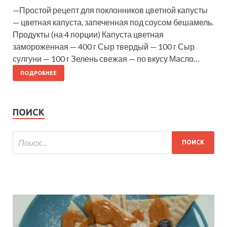
—Простой рецепт для поклонников цветной капусты
— цветная капуста, запеченная под соусом бешамель.
Продукты (на 4 порции) Капуста цветная
замороженная — 400 г Сыр твердый — 100 г Сыр
сулгуни — 100 г Зелень свежая — по вкусу Масло…
ПОДРОБНЕЕ
ПОИСК