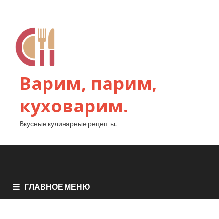
Варим, парим,
куховарим.
Вкусные кулинарные рецепты.
ГЛАВНОЕ МЕНЮ