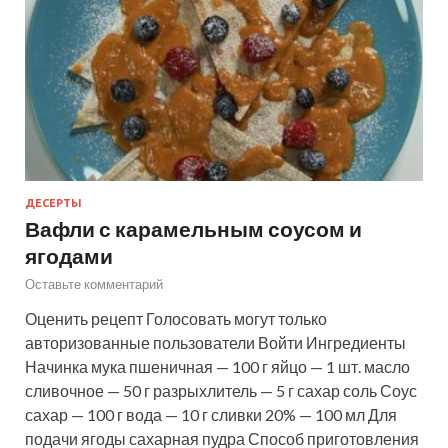
ДЕСЕРТЫ
Вафли с карамельным соусом и
ягодами
Оставьте комментарий
Оценить рецепт Голосовать могут только
авторизованные пользователи Войти Ингредиенты
Начинка мука пшеничная — 100 г яйцо — 1 шт. масло
сливочное — 50 г разрыхлитель — 5 г сахар соль Соус
сахар — 100 г вода — 10 г сливки 20% — 100 мл Для
подачи ягоды сахарная пудра Способ приготовления