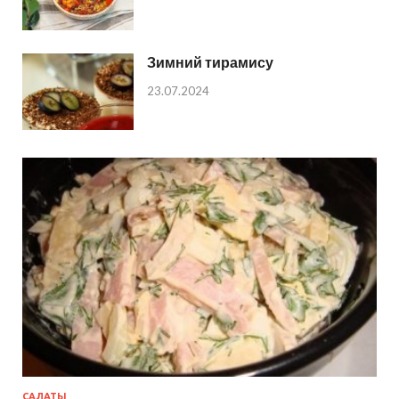
Зимний тирамису
23.07.2024
САЛАТЫ