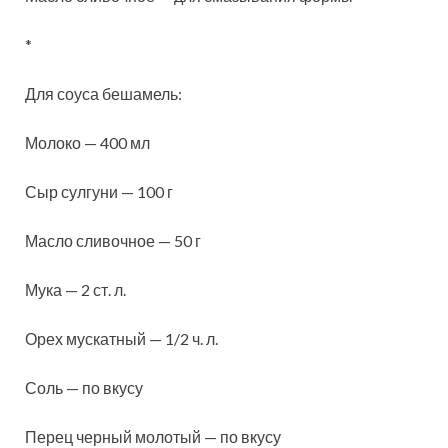
*
Для соуса бешамель:
Молоко — 400 мл
Сыр сулгуни — 100 г
Масло сливочное — 50 г
Мука — 2 ст. л.
Орех мускатный — 1/2 ч. л.
Соль — по вкусу
Перец черный молотый — по вкусу