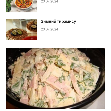
23.07.2024
Зимний тирамису
23.07.2024