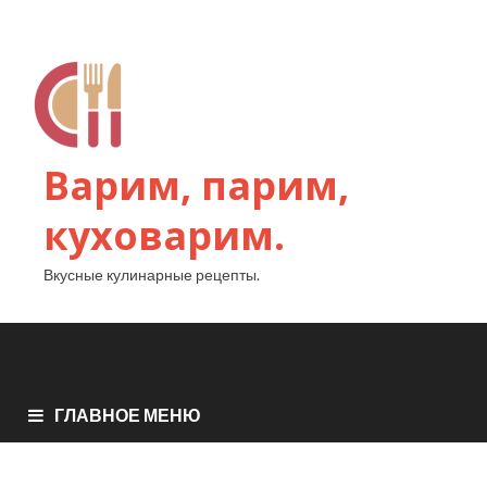
Варим, парим,
куховарим.
Вкусные кулинарные рецепты.
ГЛАВНОЕ МЕНЮ