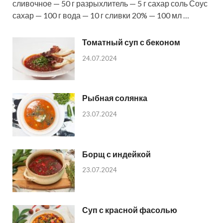
сливочное — 50 г разрыхлитель — 5 г сахар соль Соус
сахар — 100 г вода — 10 г сливки 20% — 100 мл …
Томатный суп с беконом
24.07.2024
Рыбная солянка
23.07.2024
Борщ с индейкой
23.07.2024
Суп с красной фасолью