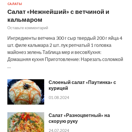
САЛАТЫ
Салат «Нежнейший» с ветчиной и
кальмаром
Оставьте комментарий
Ингредиенты ветчина 300 г сыр твердый 200 г яйца 4
шт. филе кальмара 2 шт. лук репчатый 1 головка
майонез зелень Таблица мер и весовКухня:
Домашняя кухня Приготовление: Нарезать соломкой
…
Слоеный салат «Паутинка» с
курицей
01.08.2024
Салат «Разноцветный» на
скорую руку
24.07.2024