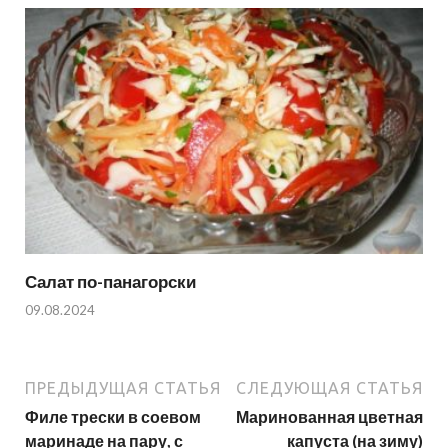
Салат по-панагорски
09.08.2024
ПРЕДЫДУЩАЯ СТАТЬЯ
СЛЕДУЮЩАЯ СТАТЬЯ
Филе трески в соевом
Маринованная цветная
маринаде на пару, с
капуста (на зиму)