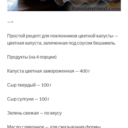
—>
Простой рецепт для поклонников цветной капусты —
цветная капуста, запеченная под соусом бешамель.
Продукты (на 4 порции)
Капуста цветная замороженная — 400 г
Сыр твердый — 100 г
Сыр сулгуни — 100 г
Зелень свежая — по вкусу
Масло сливочное — для смазывания формы