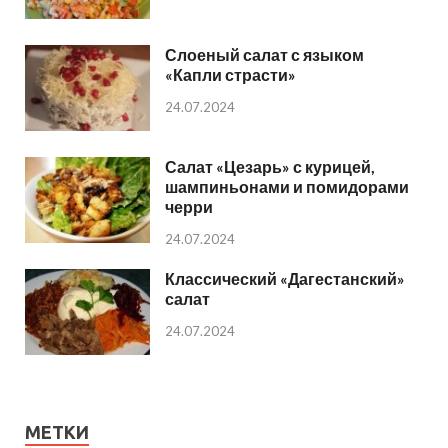
Слоеный салат с языком
«Капли страсти»
24.07.2024
Салат «Цезарь» с курицей,
шампиньонами и помидорами
черри
24.07.2024
Классический «Дагестанский»
салат
24.07.2024
МЕТКИ