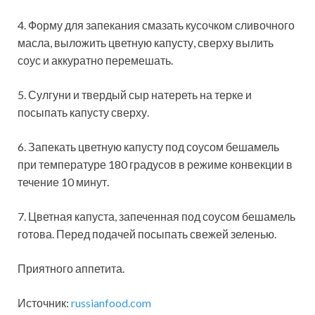
4. Форму для запекания смазать кусочком сливочного
масла, выложить цветную капусту, сверху вылить
соус и аккуратно перемешать.
5. Сулгуни и твердый сыр натереть на терке и
посыпать капусту сверху.
6. Запекать цветную капусту под соусом бешамель
при температуре 180 градусов в режиме конвекции в
течение 10 минут.
7. Цветная капуста, запеченная под соусом бешамель
готова. Перед подачей посыпать свежей зеленью.
Приятного аппетита.
Источник:
russianfood.com