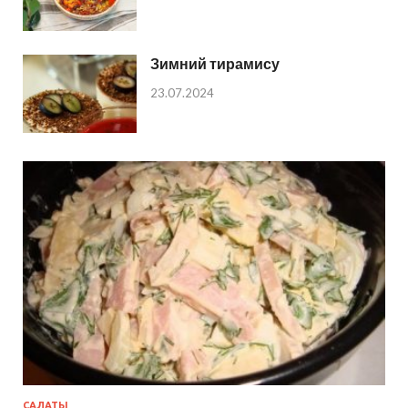
Зимний тирамису
23.07.2024
САЛАТЫ