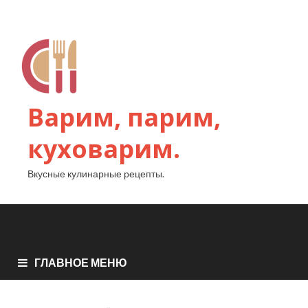
Варим, парим,
куховарим.
Вкусные кулинарные рецепты.
ГЛАВНОЕ МЕНЮ