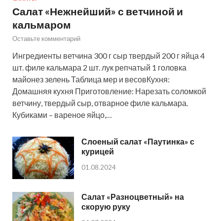
Салат «Нежнейший» с ветчиной и
кальмаром
Оставьте комментарий
Ингредиенты ветчина 300 г сыр твердый 200 г яйца 4
шт. филе кальмара 2 шт. лук репчатый 1 головка
майонез зелень Таблица мер и весовКухня:
Домашняя кухня Приготовление: Нарезать соломкой
ветчину, твердый сыр, отварное филе кальмара.
Кубиками – вареное яйцо,…
Слоеный салат «Паутинка» с
курицей
01.08.2024
Салат «Разноцветный» на
скорую руку