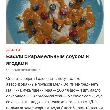
ДЕСЕРТЫ
Вафли с карамельным соусом и
ягодами
Оставьте комментарий
Оценить рецепт Голосовать могут только
авторизованные пользователи Войти Ингредиенты
Начинка мука пшеничная — 100 г яйцо — 1 шт. масло
сливочное — 50 г разрыхлитель — 5 г сахар соль Соус
сахар — 100 г вода — 10 г сливки 20% — 100 мл Для
подачи ягоды сахарная пудра Способ приготовления