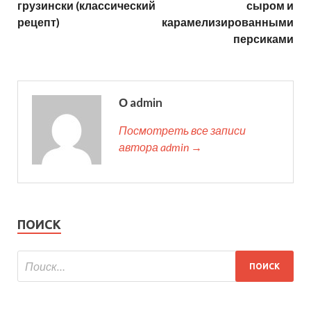
грузински (классический
сыром и
рецепт)
карамелизированными
персиками
О admin
Посмотреть все записи
автора admin →
ПОИСК