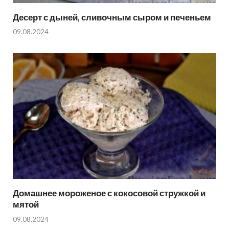
Десерт с дыней, сливочным сыром и печеньем
09.08.2024
Домашнее мороженое с кокосовой стружкой и
мятой
09.08.2024