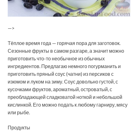
—>
Тёплое время года — горячая пора для заготовок.
Сезонные фрукты в самом разгаре, а значит можно
приготовить что-то необычное из обычных
ингредиентов. Предлагаю немного погурманить и
приготовить пряный соус (чатни) из персиков с
изюмом и луком на зиму. Соус довольно густой, с
кусочками фруктов, ароматный, островатый, с
преобладающей сладковатой ноткой и небольшой
кислинкой. Его можно подать к любому гарниру, мясу
или рыбе.
Продукты