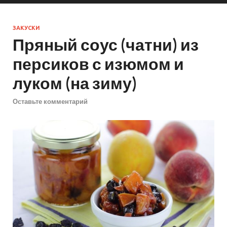
ЗАКУСКИ
Пряный соус (чатни) из
персиков с изюмом и
луком (на зиму)
Оставьте комментарий