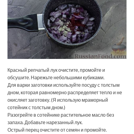
Красный репчатый лук очистите, промойте и
обсушите. Нарежьте небольшими кубиками.
Для варки заготовки используйте посуду с толстым
дном, которая равномерно распределяет тепло и не
окисляет заготовку. (Я использую мраморный
сотейник с толстым дном.)
Разогрейте в сотейнике растительное масло без
запаха. Добавьте нарезанный лук.
Острый перец очистите от семян и промойте.