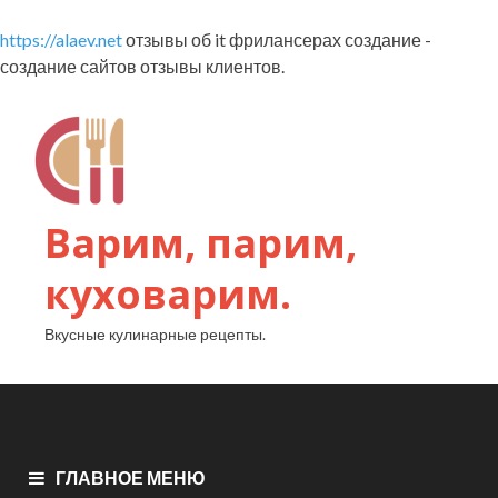
https://alaev.net
отзывы об it фрилансерах создание -
создание сайтов отзывы клиентов.
Варим, парим,
куховарим.
Вкусные кулинарные рецепты.
ГЛАВНОЕ МЕНЮ