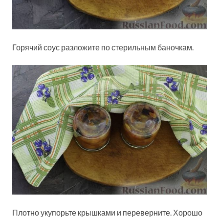
Горячий соус разложите по стерильным баночкам.
Плотно укупорьте крышками и переверните. Хорошо