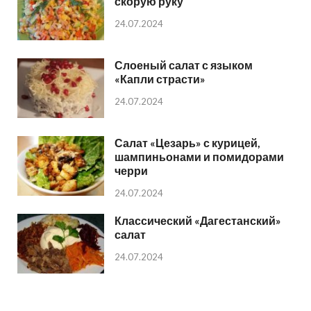
скорую руку
24.07.2024
Слоеный салат с языком
«Капли страсти»
24.07.2024
Салат «Цезарь» с курицей,
шампиньонами и помидорами
черри
24.07.2024
Классический «Дагестанский»
салат
24.07.2024