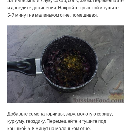
Затем всыпьте к луку сахар, соль, изюм. Перемешайте
и доведите до кипения. Накройте крышкой и тушите
5-7 минут на маленьком огне, помешивая.
Добавьте семена горчицы, зиру, молотую корицу,
куркуму, гвоздику. Перемешайте и тушите под
крышкой 5-8 минут на маленьком огне.