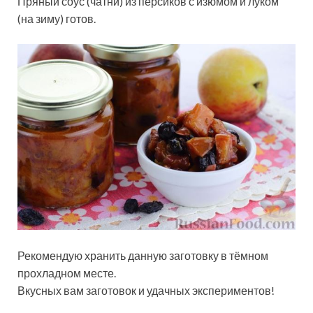
Пряный соус (чатни) из персиков с изюмом и луком
(на зиму) готов.
Рекомендую хранить данную заготовку в тёмном
прохладном месте.
Вкусных вам заготовок и удачных экспериментов!