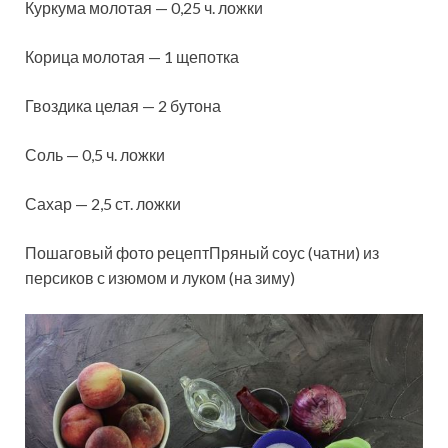
Куркума молотая — 0,25 ч. ложки
Корица молотая — 1 щепотка
Гвоздика целая — 2 бутона
Соль — 0,5 ч. ложки
Сахар — 2,5 ст. ложки
Пошаговый фото рецептПряный соус (чатни) из
персиков с изюмом и луком (на зиму)