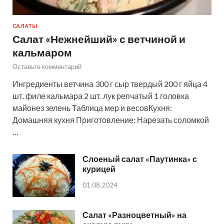
САЛАТЫ
Салат «Нежнейший» с ветчиной и
кальмаром
Оставьте комментарий
Ингредиенты ветчина 300 г сыр твердый 200 г яйца 4
шт. филе кальмара 2 шт. лук репчатый 1 головка
майонез зелень Таблица мер и весовКухня:
Домашняя кухня Приготовление: Нарезать соломкой
…
Слоеный салат «Паутинка» с
курицей
01.08.2024
Салат «Разноцветный» на