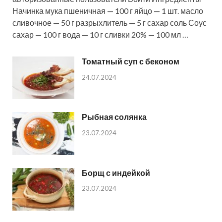
Начинка мука пшеничная — 100 г яйцо — 1 шт. масло
сливочное — 50 г разрыхлитель — 5 г сахар соль Соус
сахар — 100 г вода — 10 г сливки 20% — 100 мл …
Томатный суп с беконом
24.07.2024
Рыбная солянка
23.07.2024
Борщ с индейкой
23.07.2024