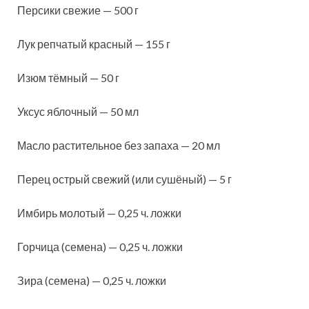
Персики свежие — 500 г
Лук репчатый красный — 155 г
Изюм тёмный — 50 г
Уксус яблочный — 50 мл
Масло растительное без запаха — 20 мл
Перец острый свежий (или сушёный) — 5 г
Имбирь молотый — 0,25 ч. ложки
Горчица (семена) — 0,25 ч. ложки
Зира (семена) — 0,25 ч. ложки