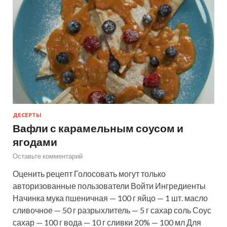
ДЕСЕРТЫ
Вафли с карамельным соусом и
ягодами
Оставьте комментарий
Оценить рецепт Голосовать могут только
авторизованные пользователи Войти Ингредиенты
Начинка мука пшеничная — 100 г яйцо — 1 шт. масло
сливочное — 50 г разрыхлитель — 5 г сахар соль Соус
сахар — 100 г вода — 10 г сливки 20% — 100 мл Для