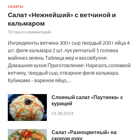
САЛАТЫ
Салат «Нежнейший» с ветчиной и
кальмаром
Оставьте комментарий
Ингредиенты ветчина 300 г сыр твердый 200 г яйца 4
шт. филе кальмара 2 шт. лук репчатый 1 головка
майонез зелень Таблица мер и весовКухня:
Домашняя кухня Приготовление: Нарезать соломкой
ветчину, твердый сыр, отварное филе кальмара.
Кубиками – вареное яйцо,…
Слоеный салат «Паутинка» с
курицей
01.08.2024
Салат «Разноцветный» на
скорую руку