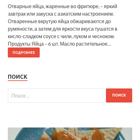
Отварные яйца, жаренные во фритюре, – яркий
завтрак или закуска с азиатским настроением.
Отваренные вкрутую яйца обжариваются до
румяности, а затем для яркости вкуса тушатся в
кисло-сладком соусе с чили, луком и чесноком.
Продукты Яйца – 6 шт. Масло растительное…
ПОДРОБНЕЕ
ПОИСК