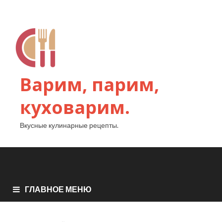
Варим, парим,
куховарим.
Вкусные кулинарные рецепты.
ГЛАВНОЕ МЕНЮ