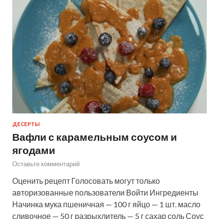
ДЕСЕРТЫ
Вафли с карамельным соусом и
ягодами
Оставьте комментарий
Оценить рецепт Голосовать могут только
авторизованные пользователи Войти Ингредиенты
Начинка мука пшеничная — 100 г яйцо — 1 шт. масло
сливочное — 50 г разрыхлитель — 5 г сахар соль Соус