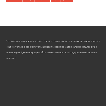
Все материалы на данном сайте взяты из открытых источников и предоставляются
исключительно в ознакомительных целях. Права на материалы принадлежат их
владельцам. Администрация сайта ответственности за содержание материала
не несет.