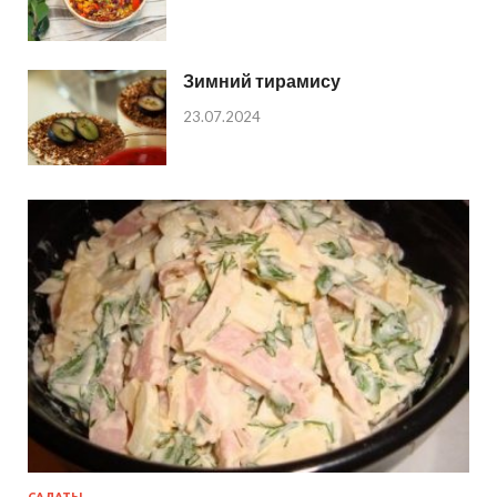
Зимний тирамису
23.07.2024
САЛАТЫ