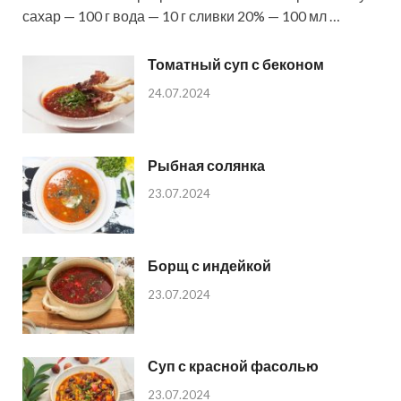
сахар — 100 г вода — 10 г сливки 20% — 100 мл …
Томатный суп с беконом
24.07.2024
Рыбная солянка
23.07.2024
Борщ с индейкой
23.07.2024
Суп с красной фасолью
23.07.2024