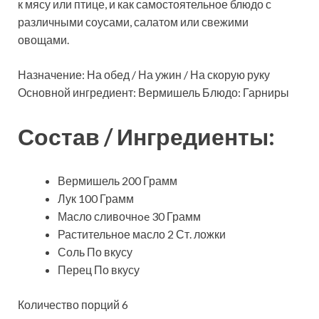
к мясу или птице, и как самостоятельное блюдо с
различными соусами, салатом или свежими
овощами.
Назначение: На обед / На ужин / На скорую руку
Основной ингредиент: Вермишель Блюдо: Гарниры
Состав / Ингредиенты:
Вермишель 200 Грамм
Лук 100 Грамм
Масло сливочнoe 30 Грамм
Растительное масло 2 Ст. ложки
Соль По вкусу
Перец По вкусу
Количество порций 6