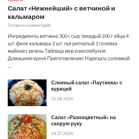
Салат «Нежнейший» с ветчиной и
кальмаром
Оставьте комментарий
Ингредиенты ветчина 300 г сыр твердый 200 г яйца 4
шт. филе кальмара 2 шт. лук репчатый 1 головка
майонез зелень Таблица мер и весовКухня:
Домашняя кухня Приготовление: Нарезать соломкой
…
Слоеный салат «Паутинка» с
курицей
01.08.2024
Салат «Разноцветный» на
скорую руку
24.07.2024