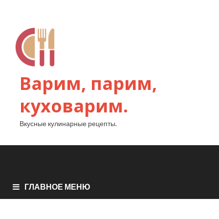
Варим, парим,
куховарим.
Вкусные кулинарные рецепты.
ГЛАВНОЕ МЕНЮ