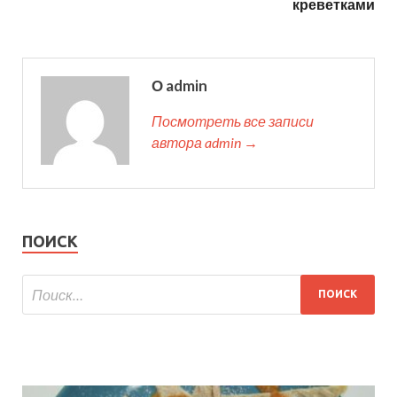
креветками
О admin
Посмотреть все записи
автора admin →
ПОИСК