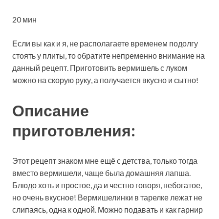
20 мин
Если вы как и я, не располагаете временем подолгу
стоять у плиты, то обратите непременно внимание на
данный рецепт. Приготовить вермишель с луком
можно на скорую руку, а получается вкусно и сытно!
Описание
приготовления:
Этот рецепт знаком мне ещё с детства, только тогда
вместо вермишели, чаще была домашняя лапша.
Блюдо хоть и простое, да и честно говоря, небогатое,
но очень вкусное! Вермишелинки в тарелке лежат не
слипаясь, одна к одной. Можно подавать и как гарнир