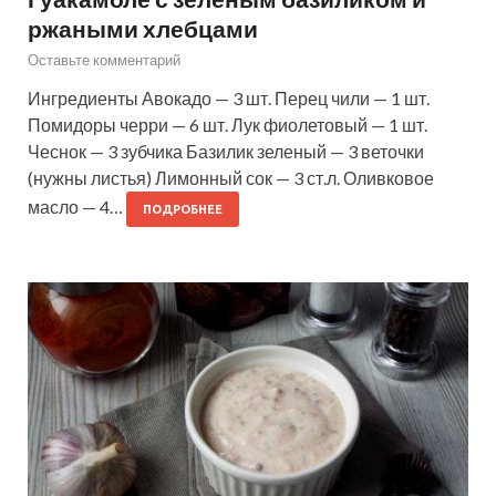
ржаными хлебцами
Оставьте комментарий
Ингредиенты Авокадо — 3 шт. Перец чили — 1 шт.
Помидоры черри — 6 шт. Лук фиолетовый — 1 шт.
Чеснок — 3 зубчика Базилик зеленый — 3 веточки
(нужны листья) Лимонный сок — 3 ст.л. Оливковое
масло — 4…
ПОДРОБНЕЕ