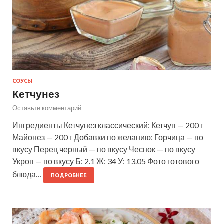
СОУСЫ
Кетчунез
Оставьте комментарий
Ингредиенты Кетчунез классический: Кетчуп — 200 г
Майонез — 200 г Добавки по желанию: Горчица — по
вкусу Перец черный — по вкусу Чеснок — по вкусу
Укроп — по вкусу Б: 2.1 Ж: 34 У: 13.05 Фото готового
блюда…
ПОДРОБНЕЕ