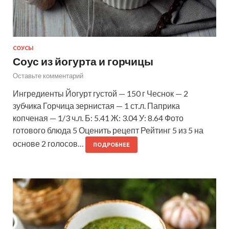
СОУСЫ
Соус из йогурта и горчицы
Оставьте комментарий
Ингредиенты Йогурт густой — 150 г Чеснок — 2
зубчика Горчица зернистая — 1 ст.л. Паприка
копченая — 1/3 ч.л. Б: 5.41 Ж: 3.04 У: 8.64 Фото
готового блюда 5 Оценить рецепт Рейтинг 5 из 5 на
основе 2 голосов…
ПОДРОБНЕЕ