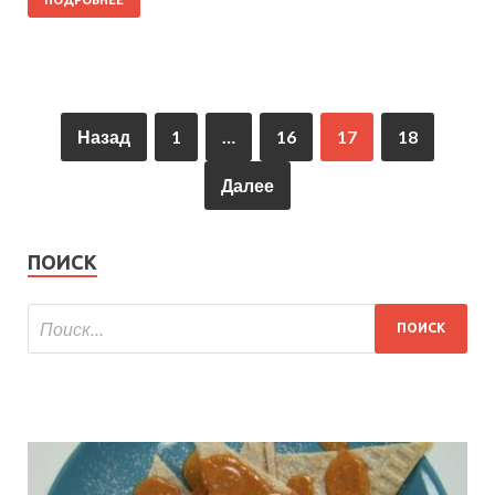
Назад
1
…
16
17
18
Далее
ПОИСК