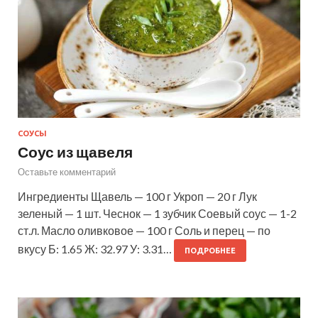
СОУСЫ
Соус из щавеля
Оставьте комментарий
Ингредиенты Щавель — 100 г Укроп — 20 г Лук
зеленый — 1 шт. Чеснок — 1 зубчик Соевый соус — 1-2
ст.л. Масло оливковое — 100 г Соль и перец — по
вкусу Б: 1.65 Ж: 32.97 У: 3.31…
ПОДРОБНЕЕ