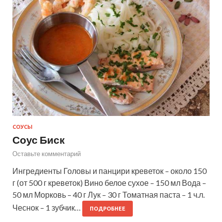
СОУСЫ
Соус Биск
Оставьте комментарий
Ингредиенты Головы и панцири креветок – около 150
г (от 500 г креветок) Вино белое сухое – 150 мл Вода –
50 мл Морковь – 40 г Лук – 30 г Томатная паста – 1 ч.л.
Чеснок – 1 зубчик…
ПОДРОБНЕЕ