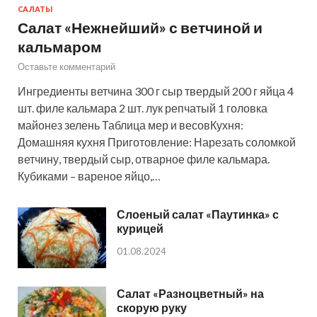
САЛАТЫ
Салат «Нежнейший» с ветчиной и
кальмаром
Оставьте комментарий
Ингредиенты ветчина 300 г сыр твердый 200 г яйца 4
шт. филе кальмара 2 шт. лук репчатый 1 головка
майонез зелень Таблица мер и весовКухня:
Домашняя кухня Приготовление: Нарезать соломкой
ветчину, твердый сыр, отварное филе кальмара.
Кубиками – вареное яйцо,…
Слоеный салат «Паутинка» с
курицей
01.08.2024
Салат «Разноцветный» на
скорую руку