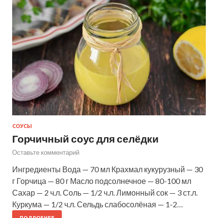
СОУСЫ
Горчичный соус для селёдки
Оставьте комментарий
Ингредиенты Вода — 70 мл Крахмал кукурузный — 30
г Горчица — 80 г Масло подсолнечное — 80-100 мл
Сахар — 2 ч.л. Соль — 1/2 ч.л. Лимонный сок — 3 ст.л.
Куркума — 1/2 ч.л. Сельдь слабосолёная — 1-2…
ПОДРОБНЕЕ