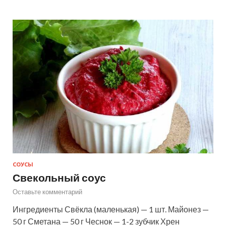
СОУСЫ
Свекольный соус
Оставьте комментарий
Ингредиенты Свёкла (маленькая) — 1 шт. Майонез —
50 г Сметана — 50 г Чеснок — 1-2 зубчик Хрен