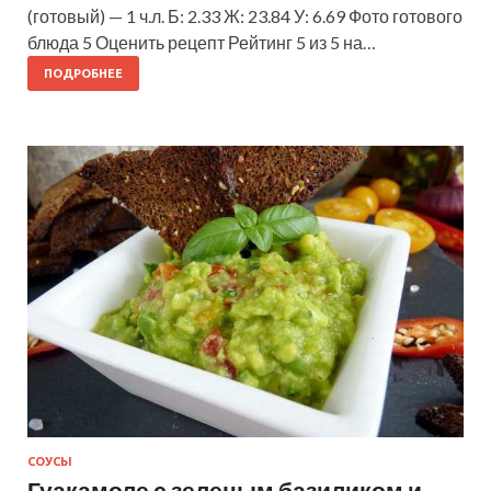
(готовый) — 1 ч.л. Б: 2.33 Ж: 23.84 У: 6.69 Фото готового
блюда 5 Оценить рецепт Рейтинг 5 из 5 на…
ПОДРОБНЕЕ
СОУСЫ
Гуакамоле с зеленым базиликом и