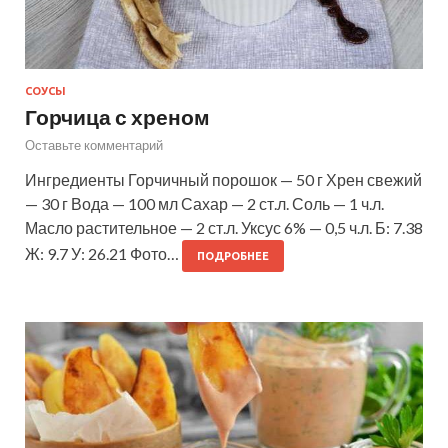
СОУСЫ
Горчица с хреном
Оставьте комментарий
Ингредиенты Горчичный порошок — 50 г Хрен свежий
— 30 г Вода — 100 мл Сахар — 2 ст.л. Соль — 1 ч.л.
Масло растительное — 2 ст.л. Уксус 6% — 0,5 ч.л. Б: 7.38
Ж: 9.7 У: 26.21 Фото…
ПОДРОБНЕЕ