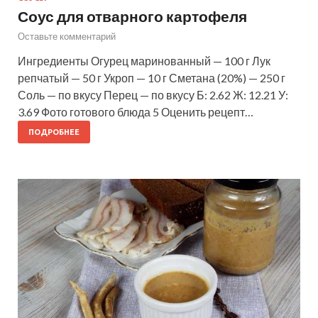
Соус для отварного картофеля
Оставьте комментарий
Ингредиенты Огурец маринованный — 100 г Лук
репчатый — 50 г Укроп — 10 г Сметана (20%) — 250 г
Соль — по вкусу Перец — по вкусу Б: 2.62 Ж: 12.21 У:
3.69 Фото готового блюда 5 Оценить рецепт…
ПОДРОБНЕЕ