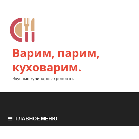
Варим, парим,
куховарим.
Вкусные кулинарные рецепты.
ГЛАВНОЕ МЕНЮ