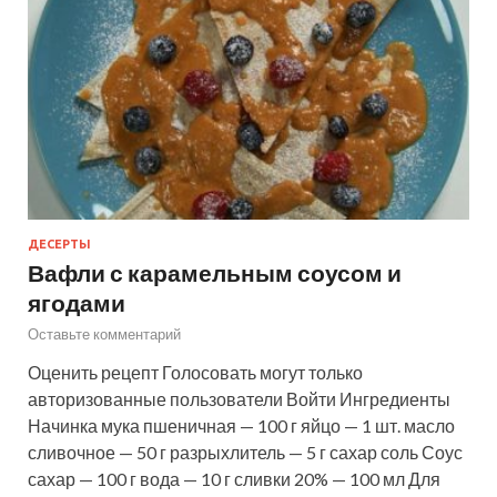
ДЕСЕРТЫ
Вафли с карамельным соусом и
ягодами
Оставьте комментарий
Оценить рецепт Голосовать могут только
авторизованные пользователи Войти Ингредиенты
Начинка мука пшеничная — 100 г яйцо — 1 шт. масло
сливочное — 50 г разрыхлитель — 5 г сахар соль Соус
сахар — 100 г вода — 10 г сливки 20% — 100 мл Для