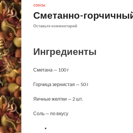
СОУСЫ
Сметанно-горчичный
Оставьте комментарий
Ингредиенты
Сметана — 100 г
Горчица зернистая — 50 г
Яичные желтки — 2 шт.
Соль — по вкусу