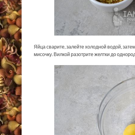
Яйца сварите, залейте холодной водой, затем
мисочку. Вилкой разотрите желтки до одноро