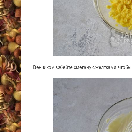
Венчиком взбейте сметану с желтками, чтобы