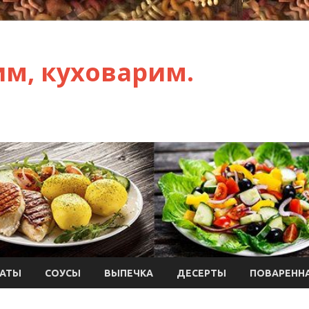
им, куховарим.
АТЫ
СОУСЫ
ВЫПЕЧКА
ДЕСЕРТЫ
ПОВАРЕННА