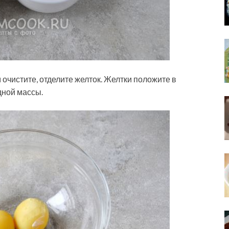
 очистите, отделите желток. Желтки положите в
дной массы.