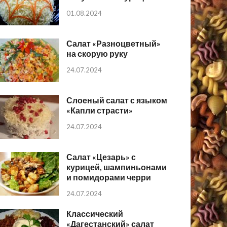
01.08.2024
Салат «Разноцветный»
на скорую руку
24.07.2024
Слоеный салат с языком
«Капли страсти»
24.07.2024
Салат «Цезарь» с
курицей, шампиньонами
и помидорами черри
24.07.2024
Классический
«Дагестанский» салат