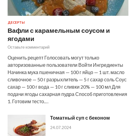
ДЕСЕРТЫ
Вафли с карамельным соусом и
ягодами
Оставьте комментарий
Оценить рецепт Голосовать могут только
авторизованные пользователи Войти Ингредиенты
Начинка мука пшеничная — 100 г яйцо — 1 шт. масло
сливочное — 50 г разрыхлитель — 5 г сахар соль Соус
сахар — 100 г вода — 10 г сливки 20% — 100 мл Для
подачи ягоды сахарная пудра Способ приготовления
1. Готовим тесто.…
Томатный суп с беконом
24.07.2024