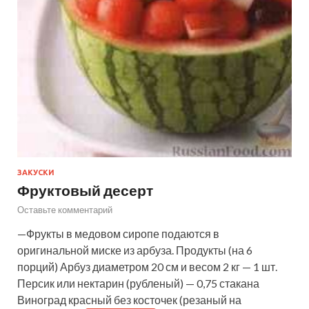
ЗАКУСКИ
Фруктовый десерт
Оставьте комментарий
—Фрукты в медовом сиропе подаются в
оригинальной миске из арбуза. Продукты (на 6
порций) Арбуз диаметром 20 см и весом 2 кг — 1 шт.
Персик или нектарин (рубленый) — 0,75 стакана
Виноград красный без косточек (резаный на