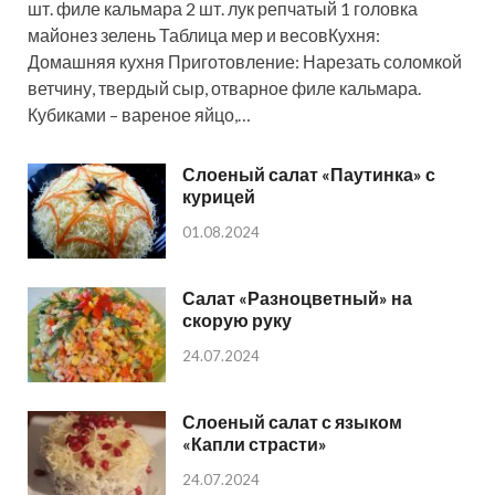
шт. филе кальмара 2 шт. лук репчатый 1 головка
майонез зелень Таблица мер и весовКухня:
Домашняя кухня Приготовление: Нарезать соломкой
ветчину, твердый сыр, отварное филе кальмара.
Кубиками – вареное яйцо,…
Слоеный салат «Паутинка» с
курицей
01.08.2024
Салат «Разноцветный» на
скорую руку
24.07.2024
Слоеный салат с языком
«Капли страсти»
24.07.2024