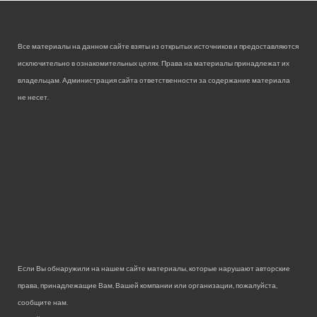
Все материалы на данном сайте взяты из открытых источников и предоставляются
исключительно в ознакомительных целях. Права на материалы принадлежат их
владельцам. Администрация сайта ответственности за содержание материала
не несет.
Если Вы обнаружили на нашем сайте материалы, которые нарушают авторские
права, принадлежащие Вам, Вашей компании или организации, пожалуйста,
сообщите нам.