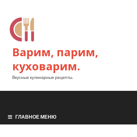
Варим, парим,
куховарим.
Вкусные кулинарные рецепты.
ГЛАВНОЕ МЕНЮ