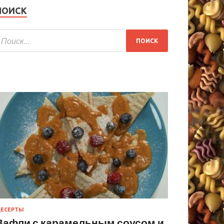
ПОИСК
ЕСЕРТЫ
Вафли с карамельным соусом и