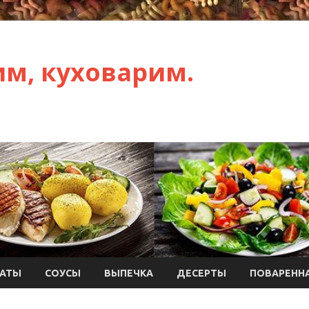
им, куховарим.
АТЫ
СОУСЫ
ВЫПЕЧКА
ДЕСЕРТЫ
ПОВАРЕННА