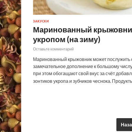
ЗАКУСКИ
Маринованный крыжовник 
укропом (на зиму)
Оставьте комментарий
Маринованный крыжовник может послужить ор
замечательное дополнение к большому числу
при этом обогащают свой вкус за счёт добав
зонтиков укропа и зубчиков чеснока. Продукт
Наза