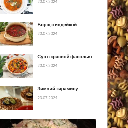
23.07.2024
Борщ с индейкой
23.07.2024
Суп с красной фасолью
23.07.2024
Зимний тирамису
23.07.2024