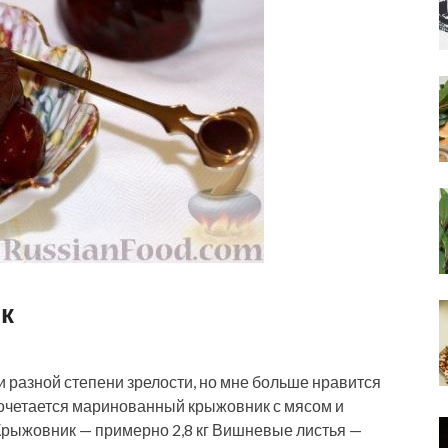
к
 разной степени зрелости, но мне больше нравится
сочетается маринованный крыжовник с мясом и
 Крыжовник — примерно 2,8 кг Вишневые листья —