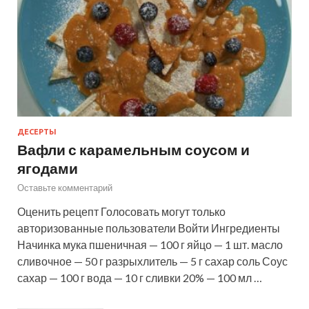
ДЕСЕРТЫ
Вафли с карамельным соусом и
ягодами
Оставьте комментарий
Оценить рецепт Голосовать могут только
авторизованные пользователи Войти Ингредиенты
Начинка мука пшеничная — 100 г яйцо — 1 шт. масло
сливочное — 50 г разрыхлитель — 5 г сахар соль Соус
сахар — 100 г вода — 10 г сливки 20% — 100 мл …