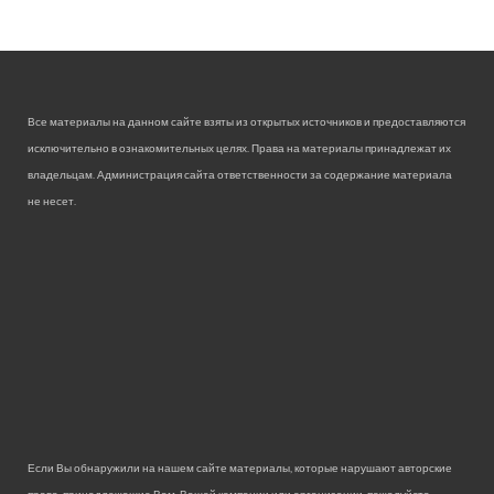
Все материалы на данном сайте взяты из открытых источников и предоставляются
исключительно в ознакомительных целях. Права на материалы принадлежат их
владельцам. Администрация сайта ответственности за содержание материала
не несет.
Если Вы обнаружили на нашем сайте материалы, которые нарушают авторские