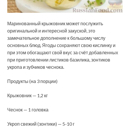
Маринованный крыжовник может послужить
оригинальной и интересной закуской, это
замечательное дополнение к большому числу
основных блюд. Ягоды сохраняют свою кислинку и
при этом обогащают свой вкус за счёт добавленных
при приготовлении листиков базилика, зонтиков
укропа и зубчиков чеснока.
Продукты (на 3 порции)
Крыжовник — 1,2 кг
Чеснок — 1 головка
Укроп свежий (зонтики) — 5-10 г