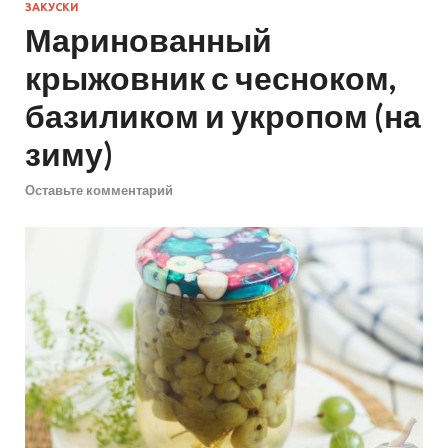
ЗАКУСКИ
Маринованный
крыжовник с чесноком,
базиликом и укропом (на
зиму)
Оставьте комментарий