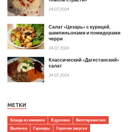
24.07.2024
Салат «Цезарь» с курицей,
шампиньонами и помидорами
черри
24.07.2024
Классический «Дагестанский»
салат
24.07.2024
МЕТКИ
Блюда из ежевики
В духовке
Вегетарианские
Выпечка
Гарниры
Горячие закуски