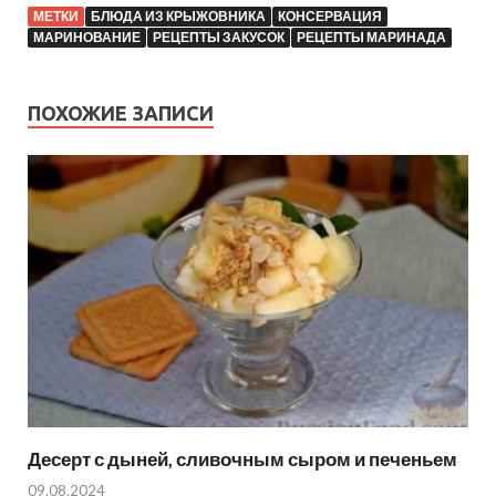
МЕТКИ
БЛЮДА ИЗ КРЫЖОВНИКА
КОНСЕРВАЦИЯ
МАРИНОВАНИЕ
РЕЦЕПТЫ ЗАКУСОК
РЕЦЕПТЫ МАРИНАДА
ПОХОЖИЕ ЗАПИСИ
Десерт с дыней, сливочным сыром и печеньем
09.08.2024