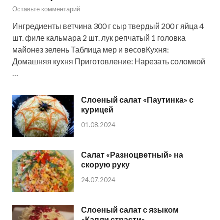
Оставьте комментарий
Ингредиенты ветчина 300 г сыр твердый 200 г яйца 4
шт. филе кальмара 2 шт. лук репчатый 1 головка
майонез зелень Таблица мер и весовКухня:
Домашняя кухня Приготовление: Нарезать соломкой
…
Слоеный салат «Паутинка» с
курицей
01.08.2024
Салат «Разноцветный» на
скорую руку
24.07.2024
Слоеный салат с языком
«Капли страсти»