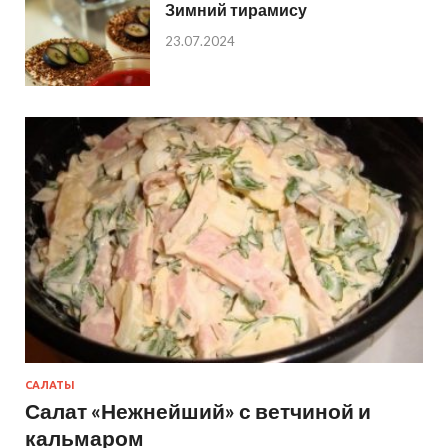
Зимний тирамису
23.07.2024
САЛАТЫ
Салат «Нежнейший» с ветчиной и
кальмаром