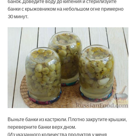
банок. Доведите воду до кипения и стерилизуйте
банки с крыжовником на небольшом огне примерно
30 минут.
Выньте банки из кастрюли. Плотно закрутите крышки,
переверните банки верх дном.
(Из указанного количества продуктов у меня