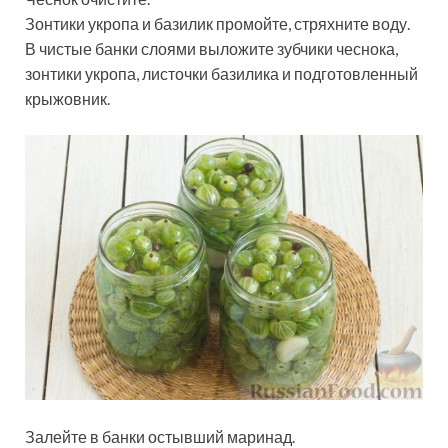
Зонтики укропа и базилик промойте, стряхните воду.
В чистые банки слоями выложите зубчики чеснока,
зонтики укропа, листочки базилика и подготовленный
крыжовник.
Залейте в банки остывший маринад.