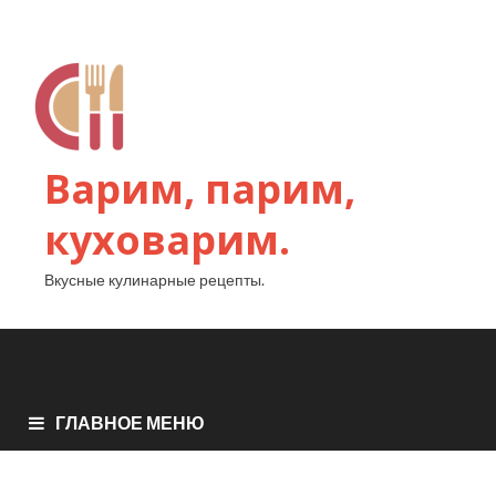
Варим, парим,
куховарим.
Вкусные кулинарные рецепты.
ГЛАВНОЕ МЕНЮ