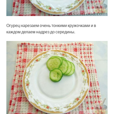
Огурец нарезаем очень тонкими кружочками и в
каждом делаем надрез до середины.