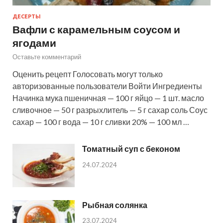
ДЕСЕРТЫ
Вафли с карамельным соусом и
ягодами
Оставьте комментарий
Оценить рецепт Голосовать могут только
авторизованные пользователи Войти Ингредиенты
Начинка мука пшеничная — 100 г яйцо — 1 шт. масло
сливочное — 50 г разрыхлитель — 5 г сахар соль Соус
сахар — 100 г вода — 10 г сливки 20% — 100 мл …
Томатный суп с беконом
24.07.2024
Рыбная солянка
23.07.2024