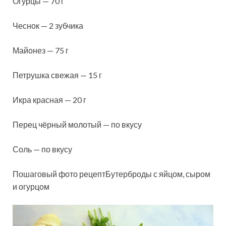
Огурцы — 70 г
Чеснок — 2 зубчика
Майонез — 75 г
Петрушка свежая — 15 г
Икра красная — 20 г
Перец чёрный молотый — по вкусу
Соль — по вкусу
Пошаговый фото рецептБутерброды с яйцом, сыром
и огурцом