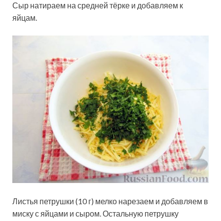
Сыр натираем на средней тёрке и добавляем к
яйцам.
Листья петрушки (10 г) мелко нарезаем и добавляем в
миску с яйцами и сыром. Остальную петрушку