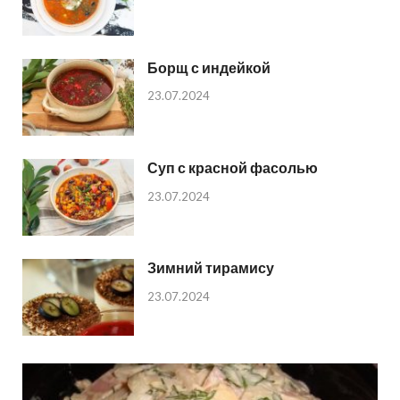
Борщ с индейкой
23.07.2024
Суп с красной фасолью
23.07.2024
Зимний тирамису
23.07.2024