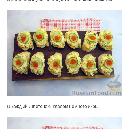
В каждый «цветочек» кладём немного икры.