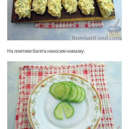
На ломтики багета наносим намазку.