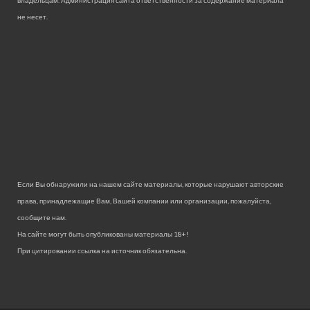
владельцам. Администрация сайта ответственности за содержание материала
не несет.
Если Вы обнаружили на нашем сайте материалы, которые нарушают авторские
права, принадлежащие Вам, Вашей компании или организации, пожалуйста,
сообщите нам.
На сайте могут быть опубликованы материалы 18+!
При цитировании ссылка на источник обязательна.