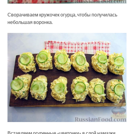
Сворачиваем кружочек огурца, чтобы получилась
небольшая воронка.
Вставляем огуречные «цветочки» в слой намазки.