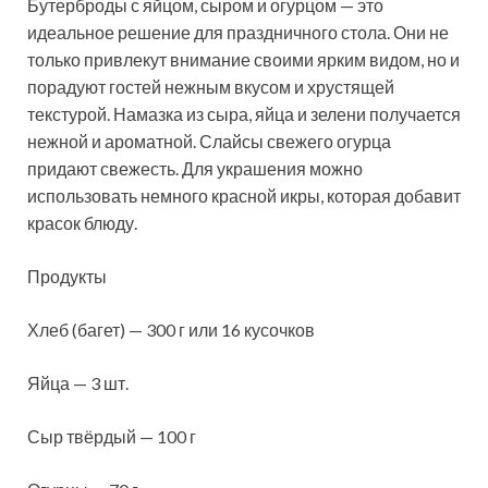
Бутерброды с яйцом, сыром и огурцом — это
идеальное решение для праздничного стола. Они не
только привлекут внимание своими ярким видом, но и
порадуют гостей нежным вкусом и хрустящей
текстурой. Намазка из сыра, яйца и зелени получается
нежной и ароматной. Слайсы свежего огурца
придают свежесть. Для украшения можно
использовать немного красной икры, которая добавит
красок блюду.
Продукты
Хлеб (багет) — 300 г или 16 кусочков
Яйца — 3 шт.
Сыр твёрдый — 100 г