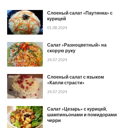
Слоеный салат «Паутинка» с
курицей
01.08.2024
Салат «Разноцветный» на
скорую руку
24.07.2024
Слоеный салат с языком
«Капли страсти»
24.07.2024
Салат «Цезарь» с курицей,
шампиньонами и помидорами
черри