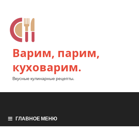
Варим, парим,
куховарим.
Вкусные кулинарные рецепты.
ГЛАВНОЕ МЕНЮ