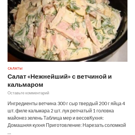
САЛАТЫ
Салат «Нежнейший» с ветчиной и
кальмаром
Оставьте комментарий
Ингредиенты ветчина 300 г сыр твердый 200 г яйца 4
шт. филе кальмара 2 шт. лук репчатый 1 головка
майонез зелень Таблица мер и весовКухня:
Домашняя кухня Приготовление: Нарезать соломкой
…