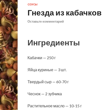
СОУСЫ
Гнезда из кабачков
Оставьте комментарий
Ингредиенты
Кабачки — 250 г
Яйца куриные — 3 шт.
Твердый сыр — 60-70 г
Чеснок — 2 зубчика
Растительное масло — 10-15 г