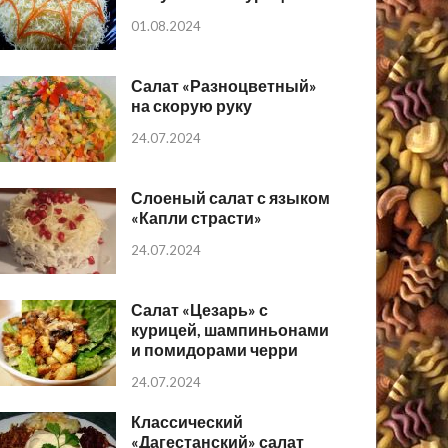
01.08.2024
Салат «Разноцветный»
на скорую руку
24.07.2024
Слоеный салат с языком
«Капли страсти»
24.07.2024
Салат «Цезарь» с
курицей, шампиньонами
и помидорами черри
24.07.2024
Классический
«Дагестанский» салат