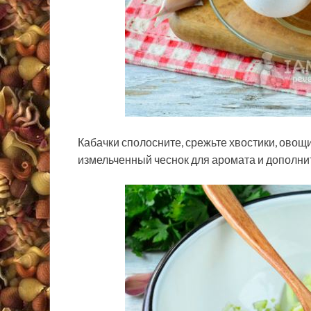
Кабачки сполосните, срежьте хвостики, овощи
измельченный чеснок для аромата и дополнит