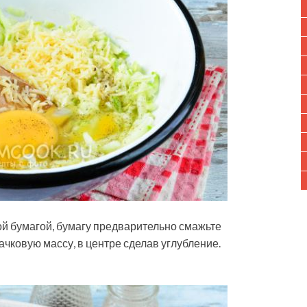
й бумагой, бумагу предварительно смажьте
чковую массу, в центре сделав углубление.