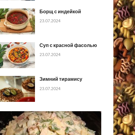
Борщ с индейкой
23.07.2024
Суп с красной фасолью
23.07.2024
Зимний тирамису
23.07.2024