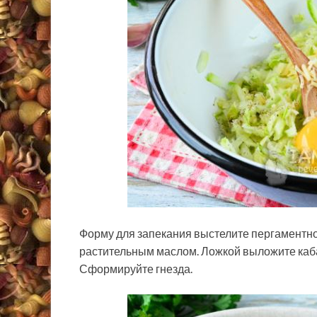
Форму для запекания выстелите пергаментно
растительным маслом. Ложкой выложите каба
Сформируйте гнезда.