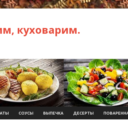
им, куховарим.
АТЫ
СОУСЫ
ВЫПЕЧКА
ДЕСЕРТЫ
ПОВАРЕННА