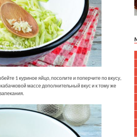
бейте 1 куриное яйцо, посолите и поперчите по вкусу,
кабачковой массе дополнительный вкус и к тому же
запекания.