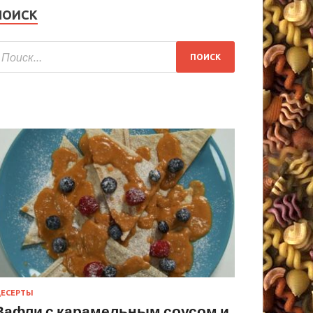
ПОИСК
ЕСЕРТЫ
Вафли с карамельным соусом и