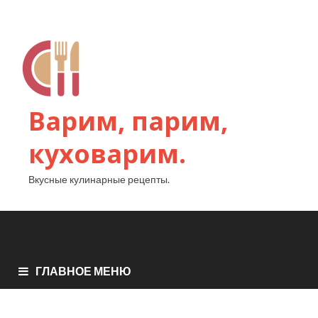
Варим, парим,
куховарим.
Вкусные кулинарные рецепты.
ГЛАВНОЕ МЕНЮ