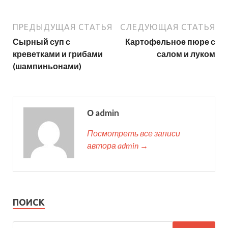
ПРЕДЫДУЩАЯ СТАТЬЯ
СЛЕДУЮЩАЯ СТАТЬЯ
Сырный суп с
Картофельное пюре с
креветками и грибами
салом и луком
(шампиньонами)
О admin
Посмотреть все записи
автора admin →
ПОИСК