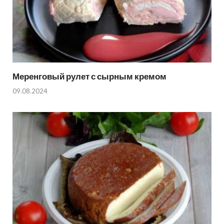
Меренговый рулет с сырным кремом
09.08.2024