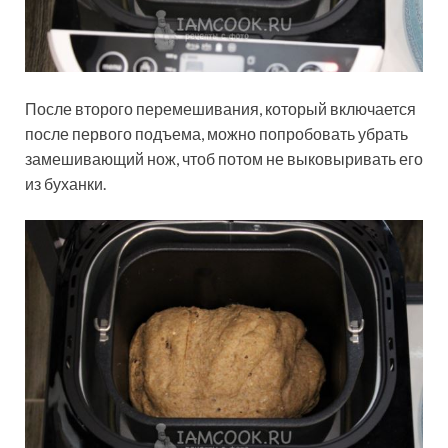
После второго перемешивания, который включается
после первого подъема, можно попробовать убрать
замешивающий нож, чтоб потом не выковыривать его
из буханки.