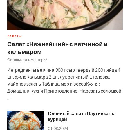
САЛАТЫ
Салат «Нежнейший» с ветчиной и
кальмаром
Оставьте комментарий
Ингредиенты ветчина 300 г сыр твердый 200 г яйца 4
шт. филе кальмара 2 шт. лук репчатый 1 головка
майонез зелень Таблица мер и весовКухня:
Домашняя кухня Приготовление: Нарезать соломкой
…
Слоеный салат «Паутинка» с
курицей
01.08.2024