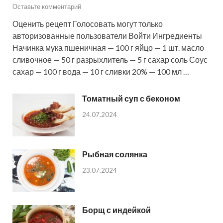
Оставьте комментарий
Оценить рецепт Голосовать могут только
авторизованные пользователи Войти Ингредиенты
Начинка мука пшеничная — 100 г яйцо — 1 шт. масло
сливочное — 50 г разрыхлитель — 5 г сахар соль Соус
сахар — 100 г вода — 10 г сливки 20% — 100 мл …
Томатный суп с беконом
24.07.2024
Рыбная солянка
23.07.2024
Борщ с индейкой