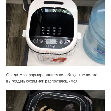
Следите за формированием колобка, он не должен
выглядеть сухим или расползающимся.