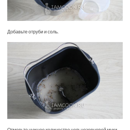
Добавьте отруби и соль.
Отмерьте нужное количество цельнозерновой муки,