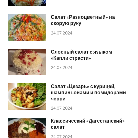
Салат «Разноцветный» на
скорую руку
24.07.2024
Слоеный салат с языком
«Капли страсти»
24.07.2024
Салат «Цезарь» с курицей,
шампиньонами и помидорами
черри
24.07.2024
Классический «Дагестанский»
салат
24.07.2024