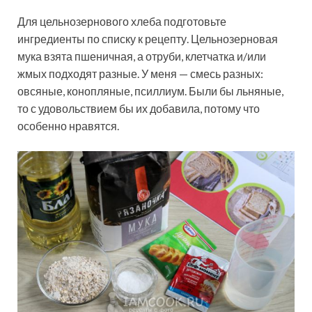
Для цельнозернового хлеба подготовьте
ингредиенты по списку к рецепту. Цельнозерновая
мука взята пшеничная, а отруби, клетчатка и/или
жмых подходят разные. У меня — смесь разных:
овсяные, конопляные, псиллиум. Были бы льняные,
то с удовольствием бы их добавила, потому что
особенно нравятся.