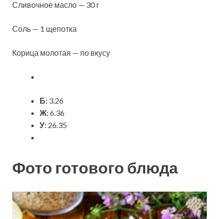
Сливочное масло — 30 г
Соль — 1 щепотка
Корица молотая — по вкусу
Б:
3.26
Ж:
6.36
У:
26.35
Фото готового блюда