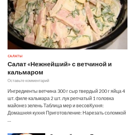
САЛАТЫ
Салат «Нежнейший» с ветчиной и
кальмаром
Оставьте комментарий
Ингредиенты ветчина 300 г сыр твердый 200 г яйца 4
шт. филе кальмара 2 шт. лук репчатый 1 головка
майонез зелень Таблица мер и весовКухня:
Домашняя кухня Приготовление: Нарезать соломкой
…