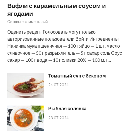
Вафли с карамельным соусом и
ягодами
Оставьте комментарий
Оценить рецепт Голосовать могут только
авторизованные пользователи Войти Ингредиенты
Начинка мука пшеничная — 100 г яйцо — 1 шт. масло
сливочное — 50 г разрыхлитель — 5 г сахар соль Соус
сахар — 100 г вода — 10 г сливки 20% — 100 мл …
Томатный суп с беконом
24.07.2024
Рыбная солянка
23.07.2024