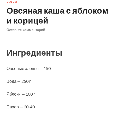
СОУСЫ
Овсяная каша с яблоком
и корицей
Оставьте комментарий
Ингредиенты
Овсяные хлопья — 150 г
Вода — 250 г
Яблоки — 100 г
Сахар — 30-40 г