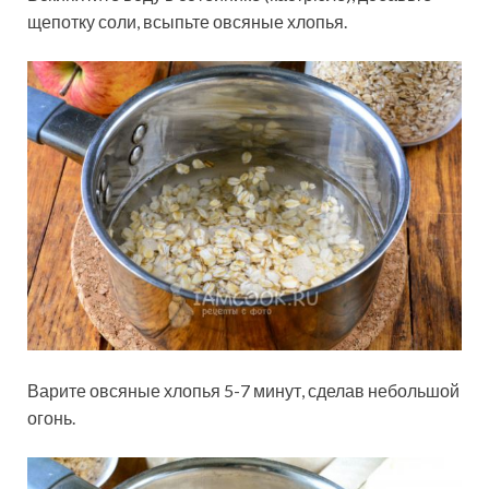
щепотку соли, всыпьте овсяные хлопья.
Варите овсяные хлопья 5-7 минут, сделав небольшой
огонь.