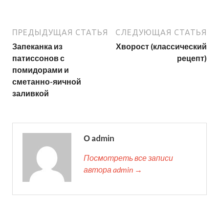
ПРЕДЫДУЩАЯ СТАТЬЯ
СЛЕДУЮЩАЯ СТАТЬЯ
Запеканка из
Хворост (классический
патиссонов с
рецепт)
помидорами и
сметанно-яичной
заливкой
О admin
Посмотреть все записи
автора admin →