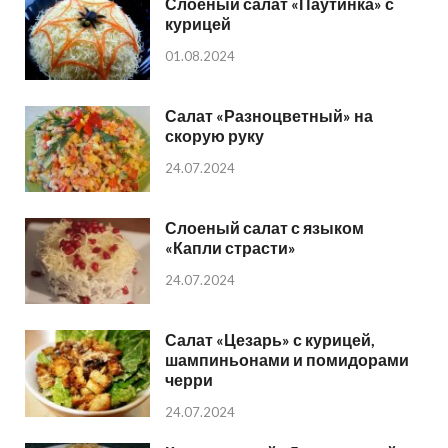
Слоеный салат «Паутинка» с
курицей
01.08.2024
Салат «Разноцветный» на
скорую руку
24.07.2024
Слоеный салат с языком
«Капли страсти»
24.07.2024
Салат «Цезарь» с курицей,
шампиньонами и помидорами
черри
24.07.2024