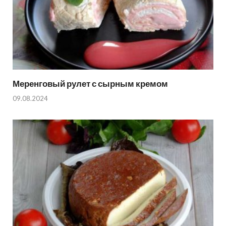
Меренговый рулет с сырным кремом
09.08.2024