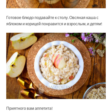
Готовое блюдо подавайте к столу. Овсяная каша с
яблоком и корицей понравится и взрослым, и детям!
Приятного вам аппетита!