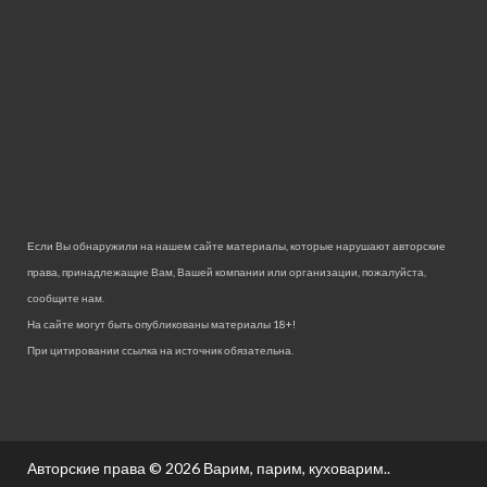
Если Вы обнаружили на нашем сайте материалы, которые нарушают авторские
права, принадлежащие Вам, Вашей компании или организации, пожалуйста,
сообщите нам.
На сайте могут быть опубликованы материалы 18+!
При цитировании ссылка на источник обязательна.
Авторские права © 2026
Варим, парим, куховарим.
.