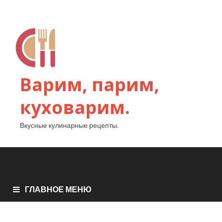
Варим, парим,
куховарим.
Вкусные кулинарные рецепты.
ГЛАВНОЕ МЕНЮ