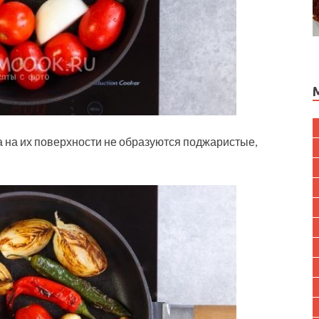
а на их поверхности не образуются поджаристые,