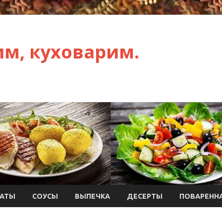
им, куховарим.
АТЫ
СОУСЫ
ВЫПЕЧКА
ДЕСЕРТЫ
ПОВАРЕННА