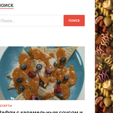
ПОИСК
ЕСЕРТЫ
Вафли с карамельным соусом и