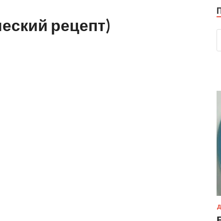
ческий рецепт)
Д