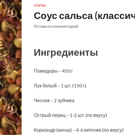
СОУСЫ
Соус сальса (класси
Оставьте комментарий
Ингредиенты
Помидоры – 450 г
Лук белый – 1 шт. (150 г)
Чеснок – 2 зубчика
Острый перец – 1-2 шт. (по вкусу)
Кориандр (кинза) – 4-6 веточек (по вкусу)