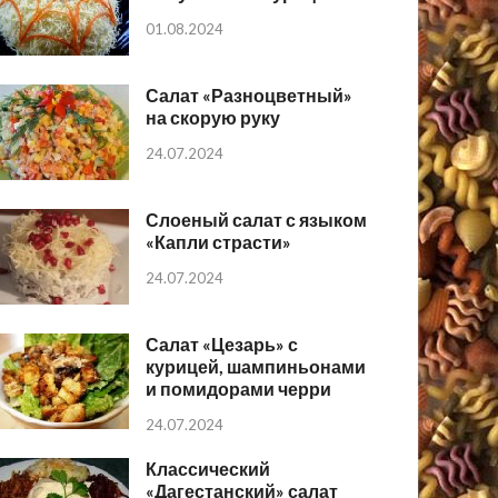
01.08.2024
Салат «Разноцветный»
на скорую руку
24.07.2024
Слоеный салат с языком
«Капли страсти»
24.07.2024
Салат «Цезарь» с
курицей, шампиньонами
и помидорами черри
24.07.2024
Классический
«Дагестанский» салат