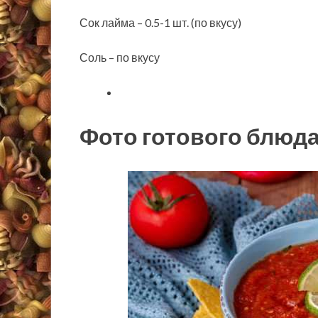
Сок лайма – 0.5-1 шт. (по вкусу)
Соль – по вкусу
Фото готового блюд