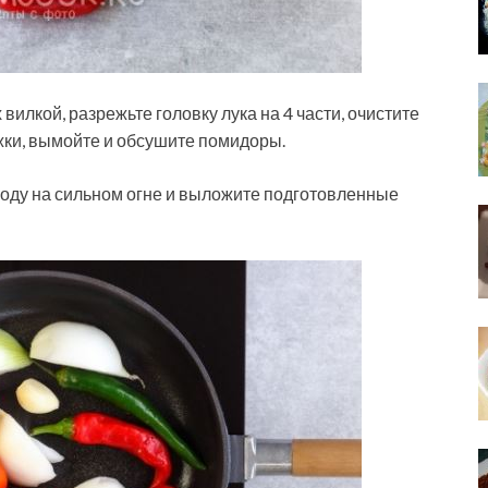
вилкой, разрежьте головку лука на 4 части, очистите
жки, вымойте и обсушите помидоры.
оду на сильном огне и выложите подготовленные