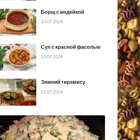
Борщ с индейкой
23.07.2024
Суп с красной фасолью
23.07.2024
Зимний тирамису
23.07.2024