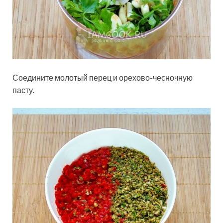
Соедините молотый перец и орехово-чесночную
пасту.