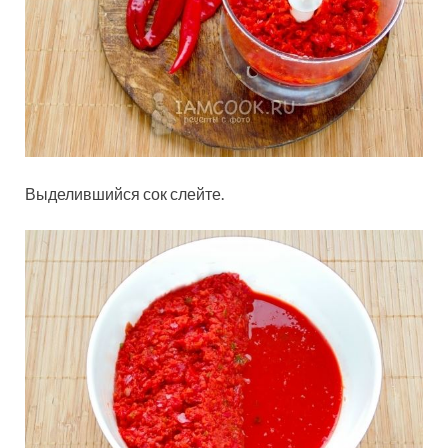
Выделившийся сок слейте.