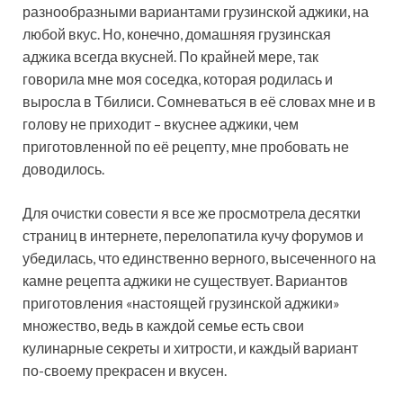
разнообразными вариантами грузинской аджики, на
любой вкус. Но, конечно, домашняя грузинская
аджика всегда вкусней. По крайней мере, так
говорила мне моя соседка, которая родилась и
выросла в Тбилиси. Сомневаться в её словах мне и в
голову не приходит – вкуснее аджики, чем
приготовленной по её рецепту, мне пробовать не
доводилось.
Для очистки совести я все же просмотрела десятки
страниц в интернете, перелопатила кучу форумов и
убедилась, что единственно верного, высеченного на
камне рецепта аджики не существует. Вариантов
приготовления «настоящей грузинской аджики»
множество, ведь в каждой семье есть свои
кулинарные секреты и хитрости, и каждый вариант
по-своему прекрасен и вкусен.