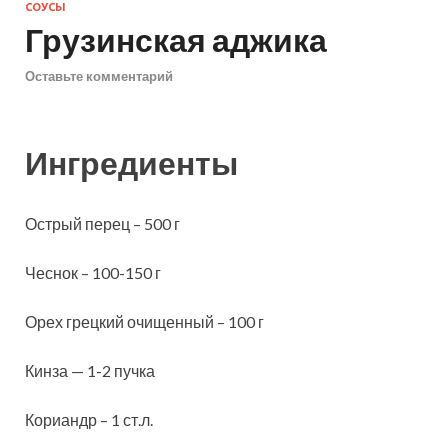
СОУСЫ
Грузинская аджика
Оставьте комментарий
Ингредиенты
Острый перец – 500 г
Чеснок – 100-150 г
Орех грецкий очищенный – 100 г
Кинза — 1-2 пучка
Кориандр – 1 ст.л.