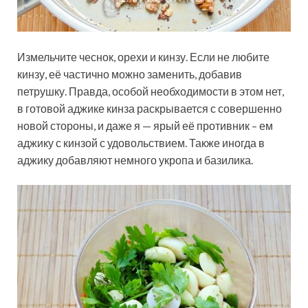
Измельчите чеснок, орехи и кинзу. Если не любите
кинзу, её частично можно заменить, добавив
петрушку. Правда, особой необходимости в этом нет,
в готовой аджике кинза раскрывается с совершенно
новой стороны, и даже я — ярый её противник – ем
аджику с кинзой с удовольствием. Также иногда в
аджику добавляют немного укропа и базилика.