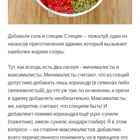
Добавьте соль и специи. Специи — пожалуй, один из
нюансов приготовления аджики, который вызывает
наиболее жаркие споры.
Тут, как всегда, есть два лагеря – минималисты и
максималисты. Минималисты считают, что из специй
допустимо добавить лишь кориандр (в семенах либо
свежемолотый), да что уж там, по их мнению, и орехи
в аджику добавлять необязательно. Максималисты
же, напротив, считают, что специям быть! И
добавляют помимо кориандра ещё уцхо-сунели
(пажитник), хмели-сунели, кондари (чабер). Я в этом
вопросе — на стороне максималистов, добавляю
всего перечисленного понемногу, но в принципе это