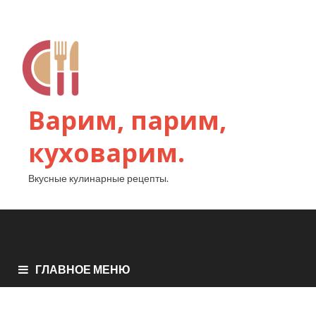
Варим, парим,
куховарим.
Вкусные кулинарные рецепты.
ГЛАВНОЕ МЕНЮ