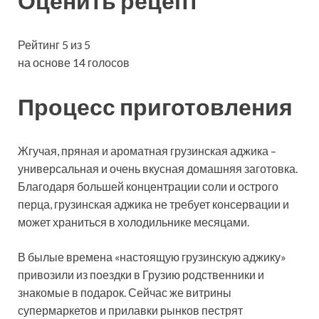
Оценить рецепт
Рейтинг 5 из 5
на основе 14 голосов
Процесс приготовления
Жгучая, пряная и ароматная грузинская аджика –
универсальная и очень вкусная домашняя заготовка.
Благодаря большей концентрации соли и острого
перца, грузинская аджика не требует консервации и
может храниться в холодильнике месяцами.
В былые времена «настоящую грузинскую аджику»
привозили из поездки в Грузию родственники и
знакомые в подарок. Сейчас же витрины
супермаркетов и прилавки рынков пестрят