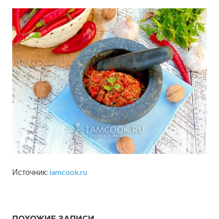
Источник:
iamcook.ru
ПОХОЖИЕ ЗАПИСИ