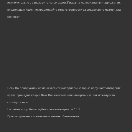
исключительно в ознакомительных целях. Права на материалы принадлежат их
владельцам. Администрация сайта ответственности за содержание материала
не несет.
Если Вы обнаружили на нашем сайте материалы, которые нарушают авторские
права, принадлежащие Вам, Вашей компании или организации, пожалуйста,
сообщите нам.
На сайте могут быть опубликованы материалы 18+!
При цитировании ссылка на источник обязательна.