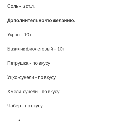
Соль – 3 ст.л.
Дополнительно/по желанию:
Укроп – 10 г
Базилик фиолетовый – 10 г
Петрушка – по вкусу
Уцхо-сунели – по вкусу
Хмели-сунели – по вкусу
Чабер – по вкусу