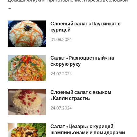
…
Слоеный салат «Паутинка» с
курицей
01.08.2024
Салат «Разноцветный» на
скорую руку
24.07.2024
Слоеный салат с языком
«Капли страсти»
24.07.2024
Салат «Цезарь» с курицей,
шампиньонами и помидорами