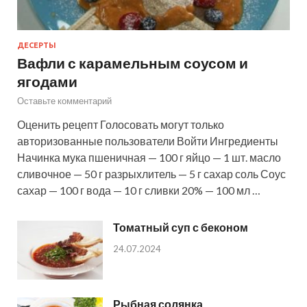
ДЕСЕРТЫ
Вафли с карамельным соусом и
ягодами
Оставьте комментарий
Оценить рецепт Голосовать могут только
авторизованные пользователи Войти Ингредиенты
Начинка мука пшеничная — 100 г яйцо — 1 шт. масло
сливочное — 50 г разрыхлитель — 5 г сахар соль Соус
сахар — 100 г вода — 10 г сливки 20% — 100 мл …
Томатный суп с беконом
24.07.2024
Рыбная солянка