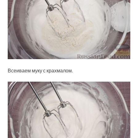
Всеиваем муку с крахмалом.