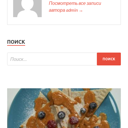
Посмотреть все записи
автора admin →
ПОИСК