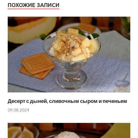
ПОХОЖИЕ ЗАПИСИ
Десерт с дыней, сливочным сыром и печеньем
09.08.2024