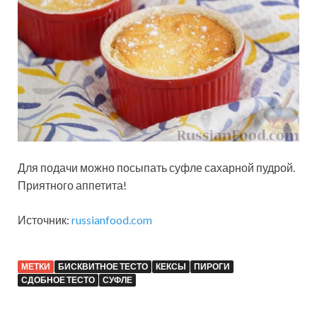
Для подачи можно посыпать суфле сахарной пудрой.
Приятного аппетита!
Источник:
russianfood.com
МЕТКИ
БИСКВИТНОЕ ТЕСТО
КЕКСЫ
ПИРОГИ
СДОБНОЕ ТЕСТО
СУФЛЕ