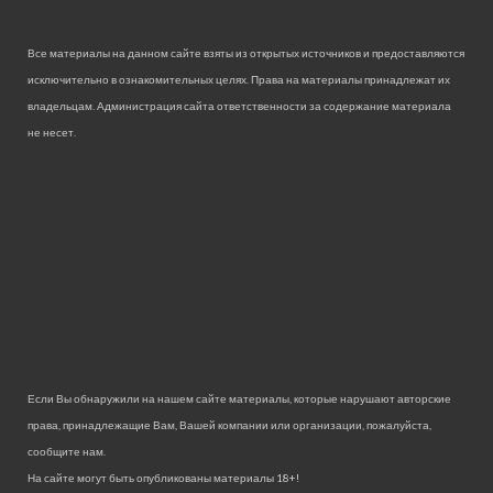
Все материалы на данном сайте взяты из открытых источников и предоставляются
исключительно в ознакомительных целях. Права на материалы принадлежат их
владельцам. Администрация сайта ответственности за содержание материала
не несет.
Если Вы обнаружили на нашем сайте материалы, которые нарушают авторские
права, принадлежащие Вам, Вашей компании или организации, пожалуйста,
сообщите нам.
На сайте могут быть опубликованы материалы 18+!