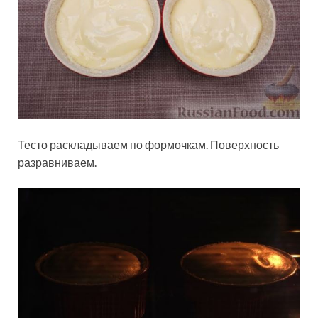
Тесто раскладываем по формочкам. Поверхность
разравниваем.