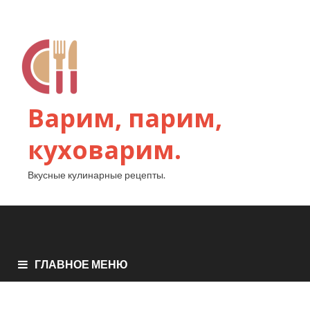
Варим, парим,
куховарим.
Вкусные кулинарные рецепты.
ГЛАВНОЕ МЕНЮ