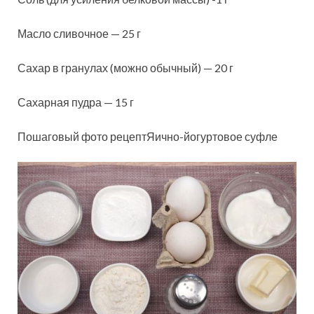
Масло сливочное — 25 г
Сахар в гранулах (можно обычный) — 20 г
Сахарная пудра — 15 г
Пошаговый фото рецептЯично-йогуртовое суфле