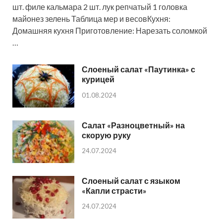
шт. филе кальмара 2 шт. лук репчатый 1 головка
майонез зелень Таблица мер и весовКухня:
Домашняя кухня Приготовление: Нарезать соломкой
…
Слоеный салат «Паутинка» с
курицей
01.08.2024
Салат «Разноцветный» на
скорую руку
24.07.2024
Слоеный салат с языком
«Капли страсти»
24.07.2024