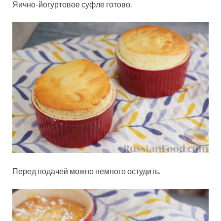
Яично-йогуртовое суфле готово.
Перед подачей можно немного остудить.