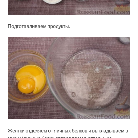
Подготавливаем продукты.
Желтки отделяем от яичных белков и выкладываем в