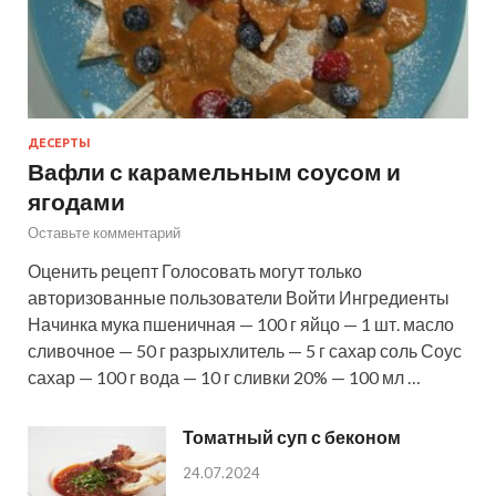
ДЕСЕРТЫ
Вафли с карамельным соусом и
ягодами
Оставьте комментарий
Оценить рецепт Голосовать могут только
авторизованные пользователи Войти Ингредиенты
Начинка мука пшеничная — 100 г яйцо — 1 шт. масло
сливочное — 50 г разрыхлитель — 5 г сахар соль Соус
сахар — 100 г вода — 10 г сливки 20% — 100 мл …
Томатный суп с беконом
24.07.2024