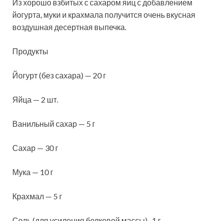
Из хорошо взбитых с сахаром яиц с добавлением
йогурта, муки и крахмала получится очень вкусная
воздушная десертная выпечка.
Продукты
Йогурт (без сахара) — 20 г
Яйца — 2 шт.
Ванильный сахар — 5 г
Сахар — 30 г
Мука — 10 г
Крахмал — 5 г
Соль (для усиления белковой массы) -1 г