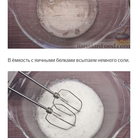
В ёмкость с яичными белками всыпаем немного соли.