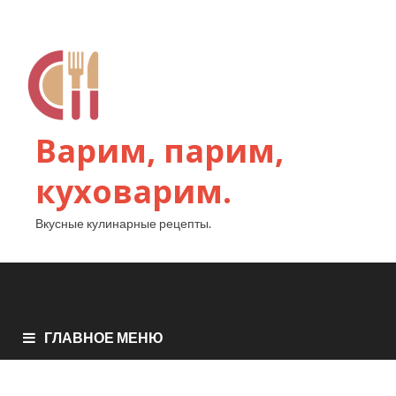
Варим, парим,
куховарим.
Вкусные кулинарные рецепты.
ГЛАВНОЕ МЕНЮ