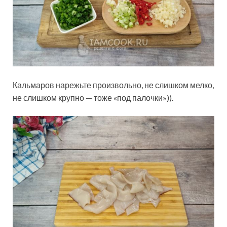
Кальмаров нарежьте произвольно, не слишком мелко,
не слишком крупно — тоже «под палочки»)).