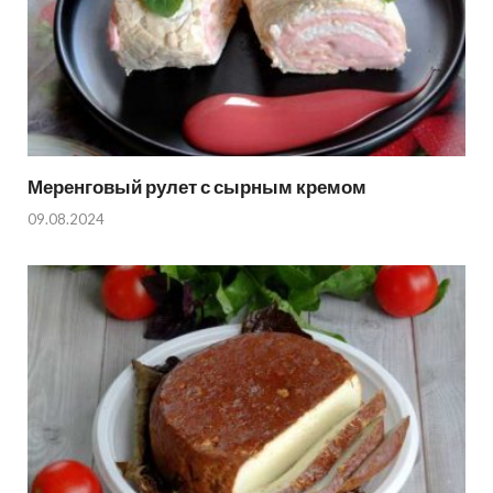
Меренговый рулет с сырным кремом
09.08.2024