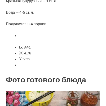
Крахмал кукурузный — 1 ст. л.
Вода — 4-5 ст. л.
Получается 3-4 порции
Б:
8.41
Ж:
4.78
У:
9.22
Фото готового блюда