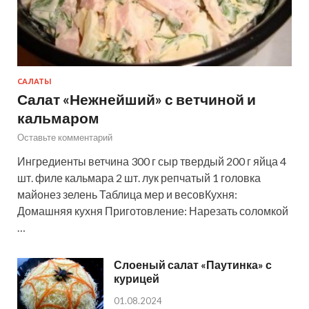
САЛАТЫ
Салат «Нежнейший» с ветчиной и
кальмаром
Оставьте комментарий
Ингредиенты ветчина 300 г сыр твердый 200 г яйца 4
шт. филе кальмара 2 шт. лук репчатый 1 головка
майонез зелень Таблица мер и весовКухня:
Домашняя кухня Приготовление: Нарезать соломкой
…
Слоеный салат «Паутинка» с
курицей
01.08.2024