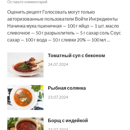
Оставьте комментарий
Оценить рецепт Голосовать могут только
авторизованные пользователи Войти Ингредиенты
Начинка мука пшеничная — 100 г яйцо — 1 шт. масло
сливочное — 50 г разрыхлитель — 5 г сахар соль Соус
сахар — 100 г вода — 10 г сливки 20% — 100 мл …
Томатный суп с беконом
24.07.2024
Рыбная солянка
23.07.2024
Борщ с индейкой
23.07.2024