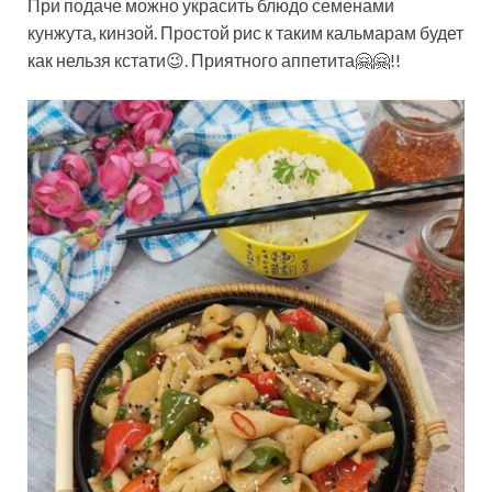
При подаче можно украсить блюдо семенами
кунжута, кинзой. Простой рис к таким кальмарам будет
как нельзя кстати😉. Приятного аппетита🤗🤗!!