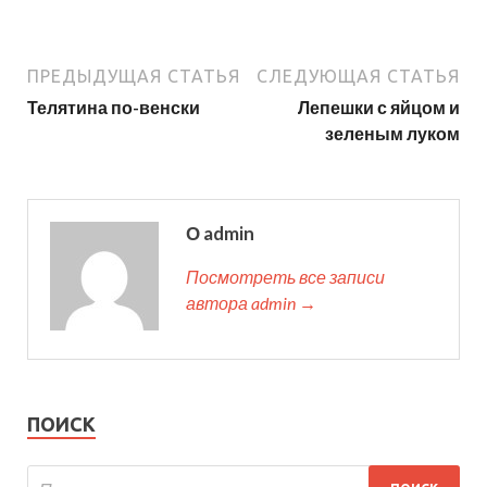
ПРЕДЫДУЩАЯ СТАТЬЯ
СЛЕДУЮЩАЯ СТАТЬЯ
Телятина по-венски
Лепешки с яйцом и
зеленым луком
О admin
Посмотреть все записи
автора admin →
ПОИСК