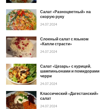
Салат «Разноцветный» на
скорую руку
24.07.2024
Слоеный салат с языком
«Капли страсти»
24.07.2024
Салат «Цезарь» с курицей,
шампиньонами и помидорами
черри
24.07.2024
Классический «Дагестанский»
салат
24.07.2024