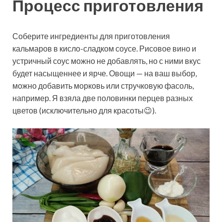
Процесс приготовления
Соберите ингредиенты для приготовления
кальмаров в кисло-сладком соусе. Рисовое вино и
устричный соус можно не добавлять, но с ними вкус
будет насыщеннее и ярче. Овощи — на ваш выбор,
можно добавить морковь или стручковую фасоль,
например. Я взяла две половинки перцев разных
цветов (исключительно для красоты😉).