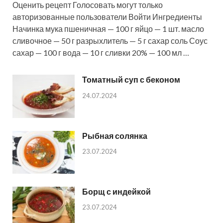
Оценить рецепт Голосовать могут только
авторизованные пользователи Войти Ингредиенты
Начинка мука пшеничная — 100 г яйцо — 1 шт. масло
сливочное — 50 г разрыхлитель — 5 г сахар соль Соус
сахар — 100 г вода — 10 г сливки 20% — 100 мл …
Томатный суп с беконом
24.07.2024
Рыбная солянка
23.07.2024
Борщ с индейкой
23.07.2024