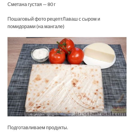
Сметана густая — 80 г
Пошаговый фото рецептЛаваш с сыром и
помидорами (на мангале)
Подготавливаем продукты.