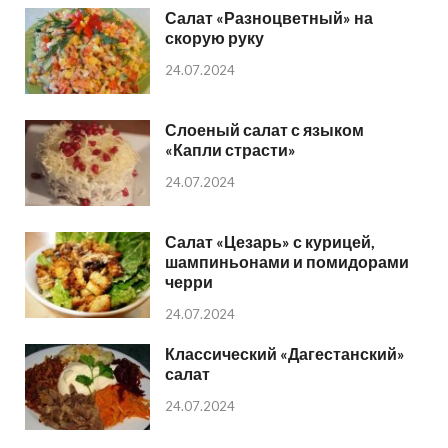
Салат «Разноцветный» на
скорую руку
24.07.2024
Слоеный салат с языком
«Капли страсти»
24.07.2024
Салат «Цезарь» с курицей,
шампиньонами и помидорами
черри
24.07.2024
Классический «Дагестанский»
салат
24.07.2024