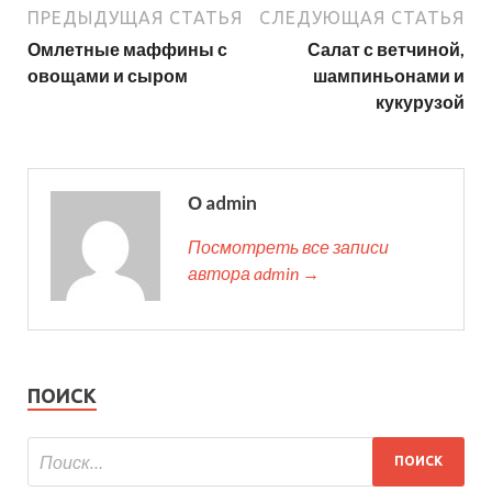
ПРЕДЫДУЩАЯ СТАТЬЯ
СЛЕДУЮЩАЯ СТАТЬЯ
Омлетные маффины с
Салат с ветчиной,
овощами и сыром
шампиньонами и
кукурузой
О admin
Посмотреть все записи
автора admin →
ПОИСК