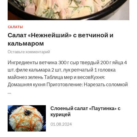
САЛАТЫ
Салат «Нежнейший» с ветчиной и
кальмаром
Оставьте комментарий
Ингредиенты ветчина 300 г сыр твердый 200 г яйца 4
шт. филе кальмара 2 шт. лук репчатый 1 головка
майонез зелень Таблица мер и весовКухня:
Домашняя кухня Приготовление: Нарезать соломкой
…
Слоеный салат «Паутинка» с
курицей
01.08.2024