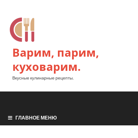
Варим, парим,
куховарим.
Вкусные кулинарные рецепты.
ГЛАВНОЕ МЕНЮ