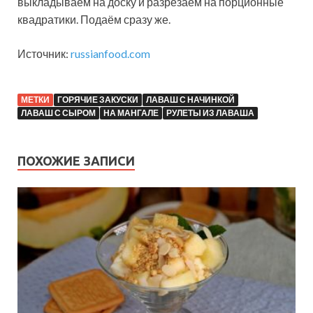
выкладываем на доску и разрезаем на порционные
квадратики. Подаём сразу же.
Источник:
russianfood.com
МЕТКИ
ГОРЯЧИЕ ЗАКУСКИ
ЛАВАШ С НАЧИНКОЙ
ЛАВАШ С СЫРОМ
НА МАНГАЛЕ
РУЛЕТЫ ИЗ ЛАВАША
ПОХОЖИЕ ЗАПИСИ