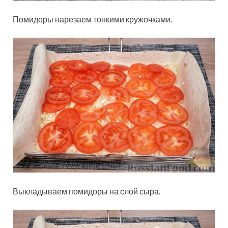
Помидоры нарезаем тонкими кружочками.
Выкладываем помидоры на слой сыра.