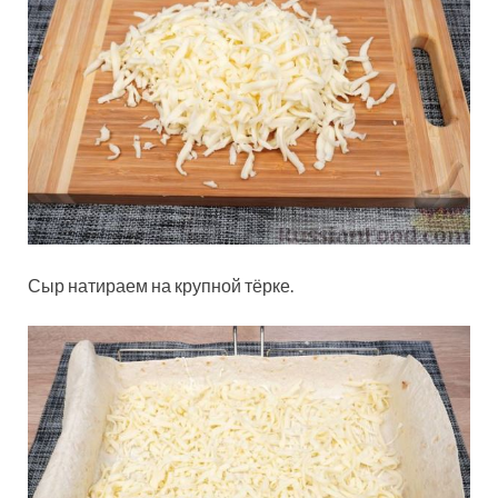
Сыр натираем на крупной тёрке.