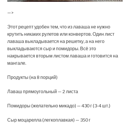
—>
Этот рецепт удобен тем, что из лаваша не нужно
крутить никаких рулетов или конвертов. Один лист
лаваша выкладывается на решетку, а на него
выкладываются сыр и помидоры. Всё это
накрывается вторым листом лаваша и готовится на
мангале.
Продукты (на 8 порций)
Лаваш прямоугольный — 2 листа
Помидоры (желательно микадо) — 430 г (3-4 шт.)
Сыр моцарелла (легкоплавкая) — 350 г