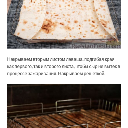
Накрываем вторым листом лаваша, подгибая края
как первого, так и второго листа, чтобы сыр не вытек в
процессе зажаривания. Накрываем решёткой.