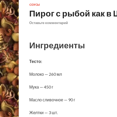
СОУСЫ
Пирог с рыбой как в
Оставьте комментарий
Ингредиенты
Тесто:
Молоко — 260 мл
Мука — 450 г
Масло сливочное — 90 г
Желтки — 3 шт.