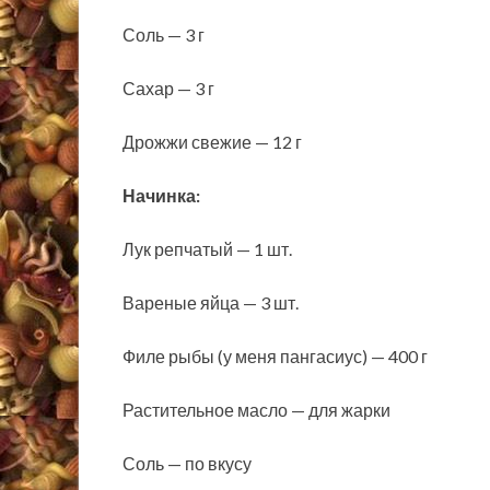
Соль — 3 г
Сахар — 3 г
Дрожжи свежие — 12 г
Начинка:
Лук репчатый — 1 шт.
Вареные яйца — 3 шт.
Филе рыбы (у меня пангасиус) — 400 г
Растительное масло — для жарки
Соль — по вкусу