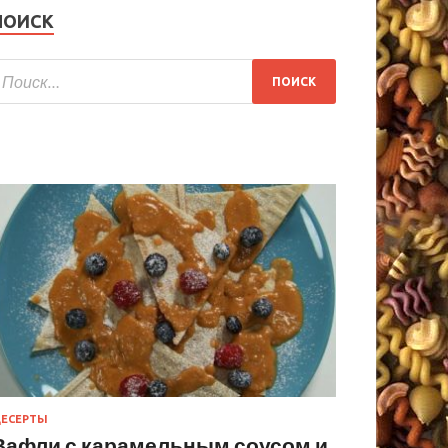
ПОИСК
ЕСЕРТЫ
Вафли с карамельным соусом и