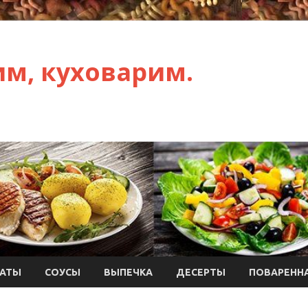
им, куховарим.
АТЫ
СОУСЫ
ВЫПЕЧКА
ДЕСЕРТЫ
ПОВАРЕННА