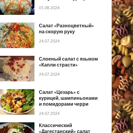
01.08.2024
Салат «Разноцветный»
на скорую руку
24.07.2024
Слоеный салат с языком
«Капли страсти»
24.07.2024
Салат «Цезарь» с
курицей, шампиньонами
и помидорами черри
24.07.2024
Классический
«Дагестанский» салат