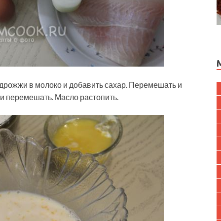
 дрожжи в молоко и добавить сахар. Перемешать и
 и перемешать. Масло растопить.