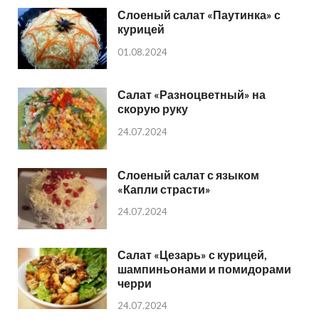
Слоеный салат «Паутинка» с
курицей
01.08.2024
Салат «Разноцветный» на
скорую руку
24.07.2024
Слоеный салат с языком
«Капли страсти»
24.07.2024
Салат «Цезарь» с курицей,
шампиньонами и помидорами
черри
24.07.2024