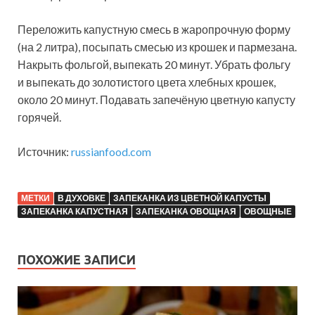
Переложить капустную смесь в жаропрочную форму
(на 2 литра), посыпать смесью из крошек и пармезана.
Накрыть фольгой, выпекать 20 минут. Убрать фольгу
и выпекать до золотистого цвета хлебных крошек,
около 20 минут. Подавать запечёную цветную капусту
горячей.
Источник:
russianfood.com
МЕТКИ
В ДУХОВКЕ
ЗАПЕКАНКА ИЗ ЦВЕТНОЙ КАПУСТЫ
ЗАПЕКАНКА КАПУСТНАЯ
ЗАПЕКАНКА ОВОЩНАЯ
ОВОЩНЫЕ
ПОХОЖИЕ ЗАПИСИ