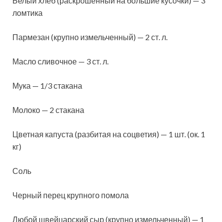
Белый хлеб (раскрошенный на большие кусочки) — 3
ломтика
Пармезан (крупно измельченный) — 2 ст. л.
Масло сливочное — 3 ст. л.
Мука — 1/3 стакана
Молоко — 2 стакана
Цветная капуста (разбитая на соцветия) — 1 шт. (ок. 1
кг)
Соль
Черный перец крупного помола
Любой швейцарский сыр (крупно измельченный) — 1