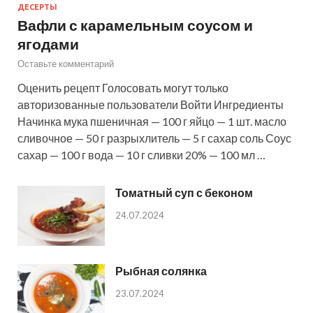
ДЕСЕРТЫ
Вафли с карамельным соусом и
ягодами
Оставьте комментарий
Оценить рецепт Голосовать могут только
авторизованные пользователи Войти Ингредиенты
Начинка мука пшеничная — 100 г яйцо — 1 шт. масло
сливочное — 50 г разрыхлитель — 5 г сахар соль Соус
сахар — 100 г вода — 10 г сливки 20% — 100 мл …
Томатный суп с беконом
24.07.2024
Рыбная солянка
23.07.2024