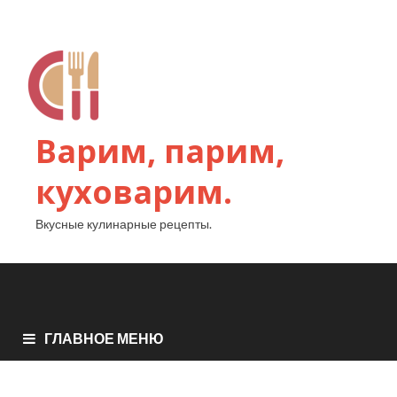
Варим, парим,
куховарим.
Вкусные кулинарные рецепты.
ГЛАВНОЕ МЕНЮ