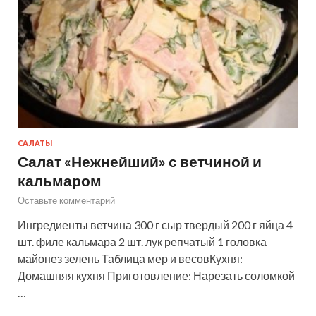
САЛАТЫ
Салат «Нежнейший» с ветчиной и
кальмаром
Оставьте комментарий
Ингредиенты ветчина 300 г сыр твердый 200 г яйца 4
шт. филе кальмара 2 шт. лук репчатый 1 головка
майонез зелень Таблица мер и весовКухня:
Домашняя кухня Приготовление: Нарезать соломкой
…