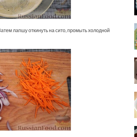
 Затем лапшу откинуть на сито, промыть холодной