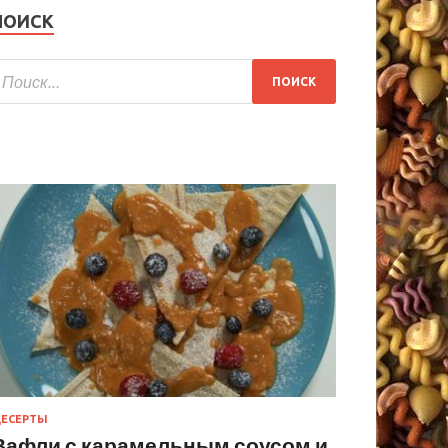
ПОИСК
ЕСЕРТЫ
Вафли с карамельным соусом и