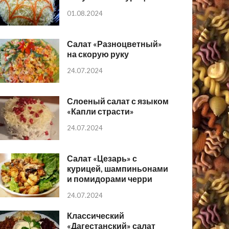
01.08.2024
Салат «Разноцветный»
на скорую руку
24.07.2024
Слоеный салат с языком
«Капли страсти»
24.07.2024
Салат «Цезарь» с
курицей, шампиньонами
и помидорами черри
24.07.2024
Классический
«Дагестанский» салат