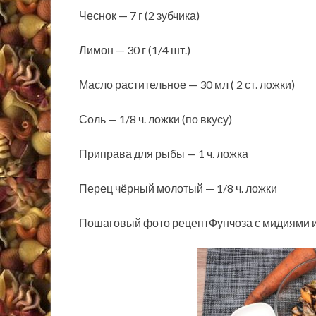
Чеснок — 7 г (2 зубчика)
Лимон — 30 г (1/4 шт.)
Масло растительное — 30 мл ( 2 ст. ложки)
Соль — 1/8 ч. ложки (по вкусу)
Приправа для рыбы — 1 ч. ложка
Перец чёрный молотый — 1/8 ч. ложки
Пошаговый фото рецептФунчоза с мидиями 