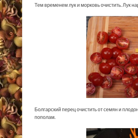
Тем временем лук и морковь очистить. Лук н
Болгарский перец очистить от семян и плодо
пополам.