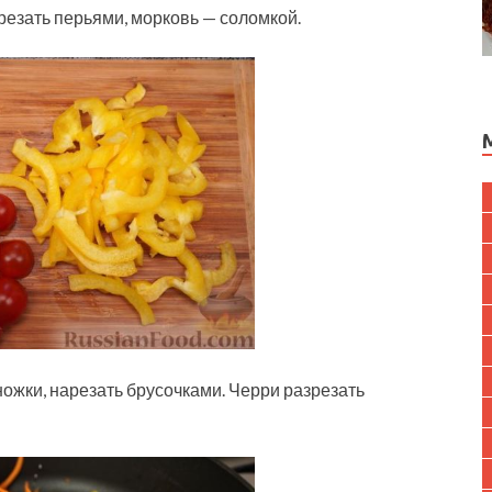
арезать перьями, морковь — соломкой.
ножки, нарезать брусочками. Черри разрезать