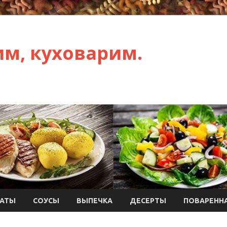
им, куховарим.
АТЫ
СОУСЫ
ВЫПЕЧКА
ДЕСЕРТЫ
ПОВАРЕННА