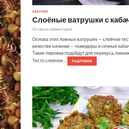
ЗАКУСКИ
Слоёные ватрушки с каба
Оставьте комментарий
Основа этих ложных ватрушек — слоёное тест
качестве начинки — помидоры и сочные каба
Такие пирожки подойдут для перекуса, пикни
Тесто слоёное…
ПОДРОБНЕЕ