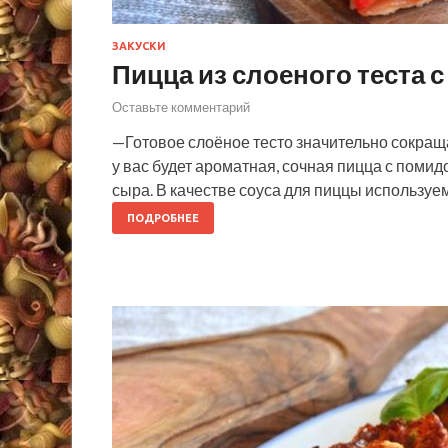
ЗАКУСКИ
Пицца из слоеного теста 
Оставьте комментарий
—Готовое слоёное тесто значительно сокращ
у вас будет ароматная, сочная пицца с поми
сыра. В качестве соуса для пиццы используем
ПОДРОБНЕЕ