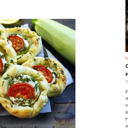
С
О
И
я
г
в
Н
о