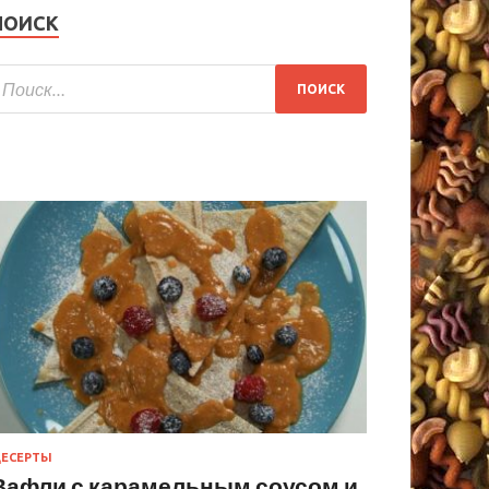
ПОИСК
ЕСЕРТЫ
Вафли с карамельным соусом и