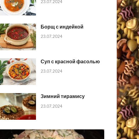
23.07.2024
Борщ с индейкой
23.07.2024
Суп с красной фасолью
23.07.2024
Зимний тирамису
23.07.2024