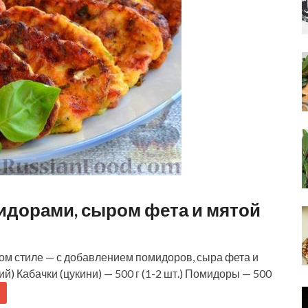
идорами, сыром фета и мятой
ом стиле — с добавлением помидоров, сыра фета и
й) Кабачки (цукини) — 500 г (1-2 шт.) Помидоры — 500