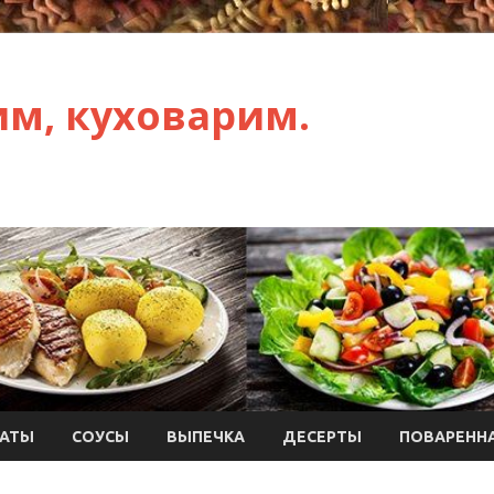
им, куховарим.
АТЫ
СОУСЫ
ВЫПЕЧКА
ДЕСЕРТЫ
ПОВАРЕННА