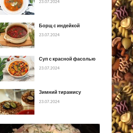
23.07.2024
Борщ с индейкой
23.07.2024
Суп с красной фасолью
23.07.2024
Зимний тирамису
23.07.2024