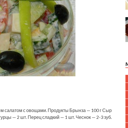
м салатом с овощами. Продукты Брынза — 100 г Сыр
урцы — 2 шт. Перец сладкий — 1 шт. Чеснок — 2-3 зуб.