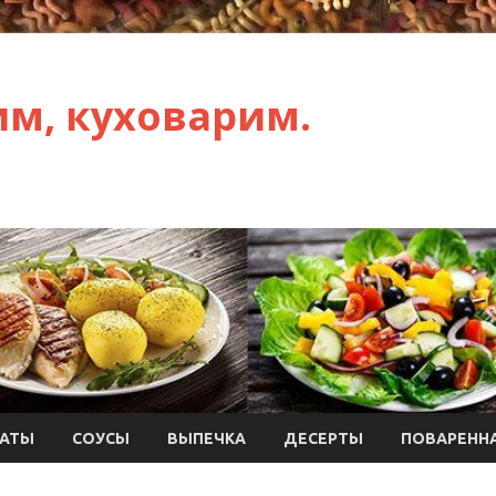
им, куховарим.
АТЫ
СОУСЫ
ВЫПЕЧКА
ДЕСЕРТЫ
ПОВАРЕННА