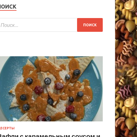
ПОИСК
ЕСЕРТЫ
Вафли с карамельным соусом и