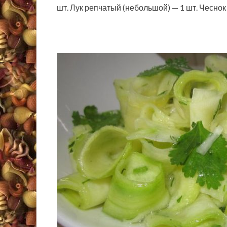
шт. Лук репчатый (небольшой) — 1 шт. Чесно