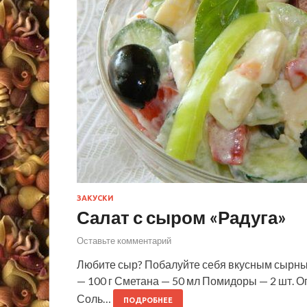
ЗАКУСКИ
Салат с сыром «Радуга»
Оставьте комментарий
Любите сыр? Побалуйте себя вкусным сырны
— 100 г Сметана — 50 мл Помидоры — 2 шт. Ог
Соль…
ПОДРОБНЕЕ