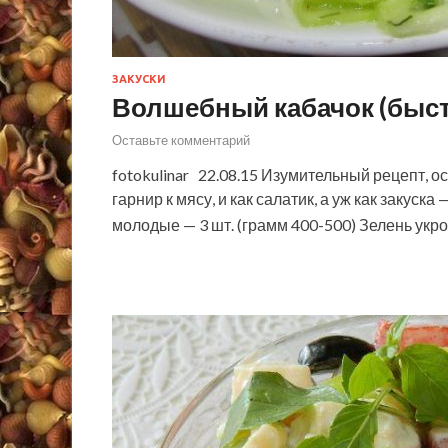
ЗАКУСКИ
Волшебный кабачок (быст
Оставьте комментарий
fotokulinar 22.08.15 Изумительный рецепт, ос
гарнир к мясу, и как салатик, а уж как закуск
молодые — 3 шт. (грамм 400-500) Зелень ук