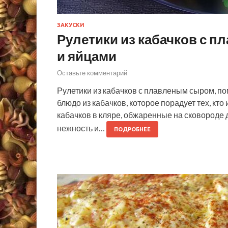
ЗАКУСКИ
Рулетики из кабачков с 
и яйцами
Оставьте комментарий
Рулетики из кабачков с плавленым сыром, по
блюдо из кабачков, которое порадует тех, кт
кабачков в кляре, обжаренные на сковороде 
нежность и…
ПОДРОБНЕЕ