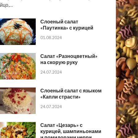
йцо,…
Слоеный салат
«Паутинка» с курицей
01.08.2024
Салат «Разноцветный»
на скорую руку
24.07.2024
Слоеный салат с языком
«Капли страсти»
24.07.2024
Салат «Цезарь» с
курицей, шампиньонами
и помидорами черри