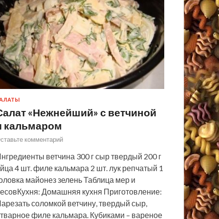
АЛАТЫ
Салат «Нежнейший» с ветчиной
и кальмаром
ставьте комментарий
нгредиенты ветчина 300 г сыр твердый 200 г
йца 4 шт. филе кальмара 2 шт. лук репчатый 1
оловка майонез зелень Таблица мер и
есовКухня: Домашняя кухня Приготовление:
арезать соломкой ветчину, твердый сыр,
тварное филе кальмара. Кубиками – вареное