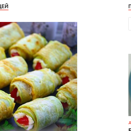
ЩЕЙ
Д